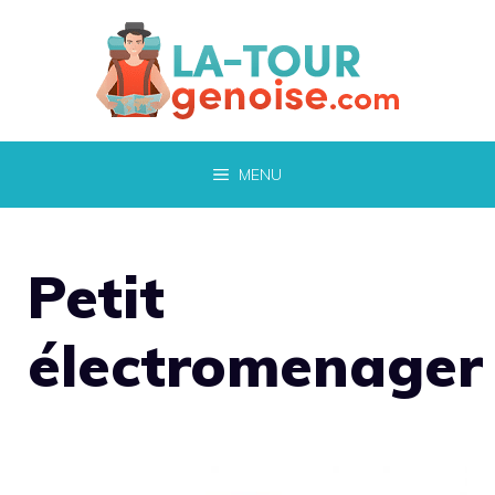
Aller
au
contenu
MENU
Petit
électromenager