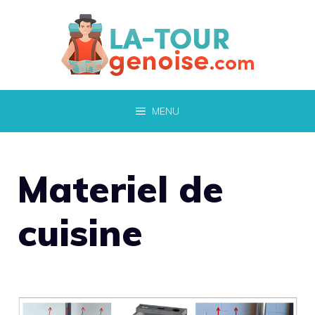
Aller
au
contenu
MENU
Materiel de
cuisine