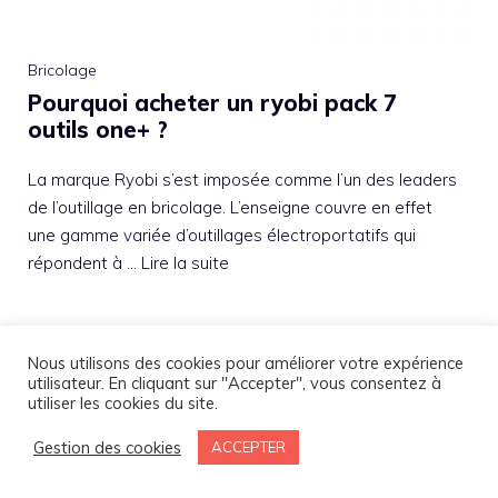
Bricolage
Pourquoi acheter un ryobi pack 7
outils one+ ?
La marque Ryobi s’est imposée comme l’un des leaders
de l’outillage en bricolage. L’enseigne couvre en effet
une gamme variée d’outillages électroportatifs qui
répondent à …
Lire la suite
Par : Sandra Duplessis
Publié le :
18 janvier 2022
Nous utilisons des cookies pour améliorer votre expérience
utilisateur. En cliquant sur "Accepter", vous consentez à
utiliser les cookies du site.
Gestion des cookies
ACCEPTER