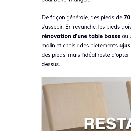
De façon générale, des pieds de
70
s’asseoir. En revanche, les pieds do
rénovation d’une table basse
ou u
malin et choisir des piètements
ajus
des pieds, mais l’idéal reste d’opte
dessus.