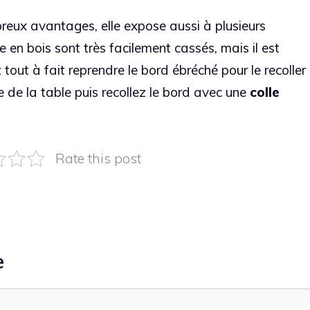
breux avantages, elle expose aussi à plusieurs
en bois sont très facilement cassés, mais il est
tout à fait reprendre le bord ébréché pour le recoller
 de la table puis recollez le bord avec une
colle
Rate this post
e