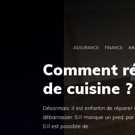
Aller
au
contenu
ASSURANCE
FINANCE
IM
Comment ré
de cuisine ?
Désormais, il est enfantin de réparer
débarrasser. S’il manque un pied, par
S’il est possible de …