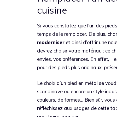
cuisine
Si vous constatez que l’un des pieds 
temps de le remplacer. De plus, cha
moderniser
et ainsi d’offrir une nou
devrez choisir votre matériau : ce ch
envies, vos préférences. En effet, il
pour des pieds plus originaux, prése
Le choix d’un pied en métal se voud
scandinave ou encore un style indus
couleurs, de formes… Bien sûr, vous
réfléchissez aux usages de cette tab
pour boire, manger…