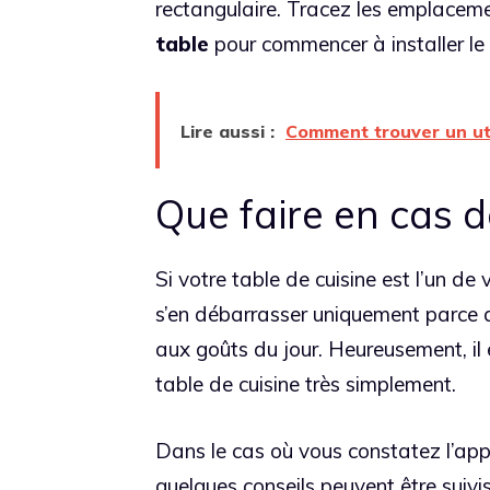
rectangulaire. Tracez les emplaceme
table
pour commencer à installer le
Lire aussi :
Comment trouver un util
Que faire en cas d
Si votre table de cuisine est l’un d
s’en débarrasser uniquement parce q
aux goûts du jour. Heureusement, il 
table de cuisine très simplement.
Dans le cas où vous constatez l’appa
quelques conseils peuvent être suivis