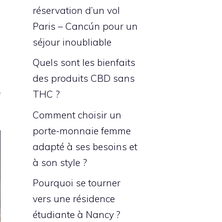
réservation d’un vol
Paris – Cancún pour un
séjour inoubliable
Quels sont les bienfaits
des produits CBD sans
e
THC ?
Comment choisir un
porte-monnaie femme
adapté à ses besoins et
à son style ?
Pourquoi se tourner
vers une résidence
étudiante à Nancy ?