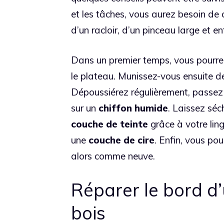
et les tâches, vous aurez besoin de 
d’un racloir, d’un pinceau large et en
Dans un premier temps, vous pourrez 
le plateau. Munissez-vous ensuite d
Dépoussiérez régulièrement, passez 
sur un
chiffon humide
. Laissez séc
couche de teinte
grâce à votre lin
une
couche de cire
. Enfin, vous pou
alors comme neuve.
Réparer le bord d’
bois