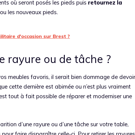
nts où seront posés les pieds puis
retournez la
 ou les nouveaux pieds.
itaire d'occasion sur Brest ?
e rayure ou de tâche ?
e vos meubles favoris, il serait bien dommage de devoi
ue cette dernière est abimée ou n’est plus vraiment
est tout à fait possible de réparer et moderniser une
rition d’une rayure ou d’une tâche sur votre table,
 pour faire disparaître celle-ci.
Pour retirer les rayures