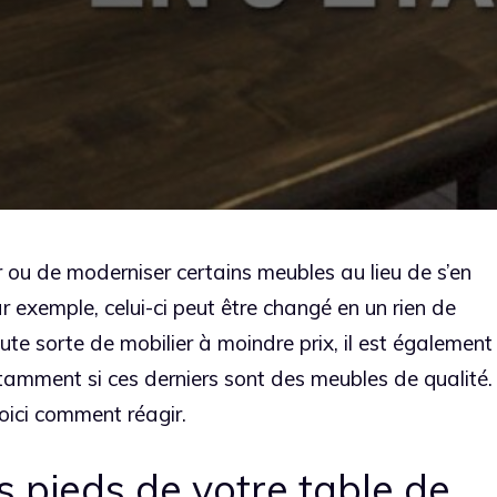
r ou de moderniser certains meubles au lieu de s’en
r exemple, celui-ci peut être changé en un rien de
oute sorte de mobilier à moindre prix, il est également
tamment si ces derniers sont des meubles de qualité.
oici comment réagir.
 pieds de votre table de