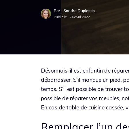
Par : Sandra Duplessis
Publié le :
24 avril 2022
Désormais, il est enfantin de répare
débarrasser. S’il manque un pied, pa
temps. S’il est possible de trouver t
possible de réparer vos meubles, no
En cas de table de cuisine cassée, v
Remplacer l’un des