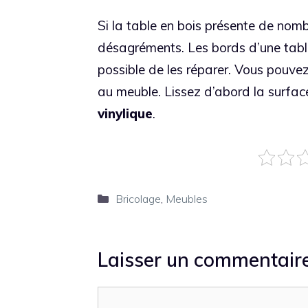
Si la table en bois présente de nom
désagréments. Les bords d’une table 
possible de les réparer. Vous pouvez 
au meuble. Lissez d’abord la surface
vinylique
.
Catégories
Bricolage
,
Meubles
Laisser un commentair
Commentaire