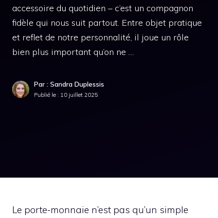
accessoire du quotidien – c’est un compagnon
fidèle qui nous suit partout. Entre objet pratique
et reflet de notre personnalité, il joue un rôle
bien plus important qu’on ne …
Par : Sandra Duplessis
Publié le :
10 juillet 2025
Le porte-monnaie n’est pas qu’un simple