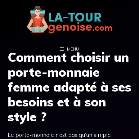
Aller
au
contenu
MENU
Comment choisir un
porte-monnaie
femme adapté à ses
besoins et à son
style ?
Le porte-monnaie n’est pas qu’un simple