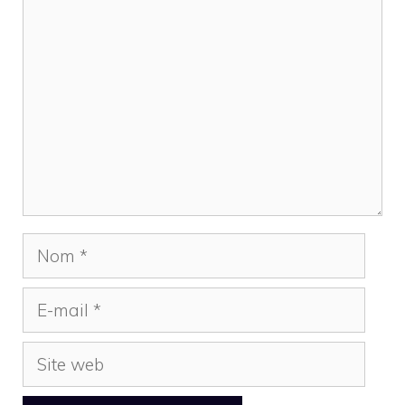
Commentaire
Nom
E-
mail
Site
web