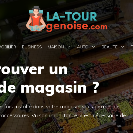
MOBILIER
BUSINESS
MAISON
AUTO
BEAUTÉ
F
ouver un
de magasin ?
e fois installé dans votre magasin vous permet de
t accessoires. Vu son importance, il est nécessaire de