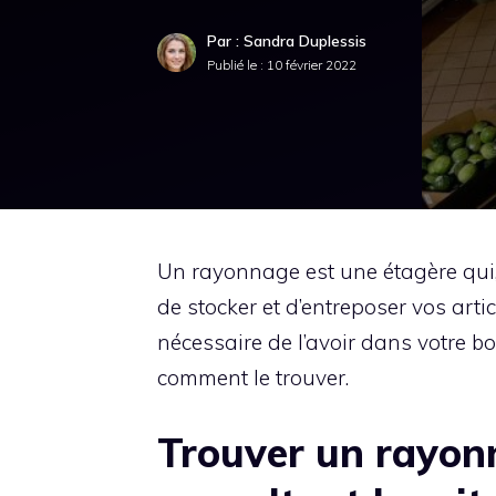
Par : Sandra Duplessis
Publié le :
10 février 2022
Un rayonnage est une étagère qui,
de stocker et d’entreposer vos artic
nécessaire de l’avoir dans votre bou
comment le trouver.
Trouver un rayon