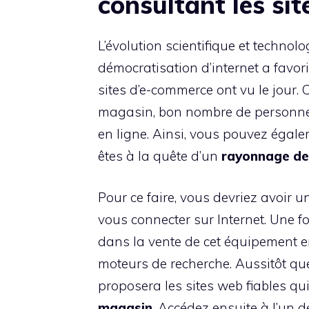
consultant les si
L’évolution scientifique et technol
démocratisation d’internet a favori
sites d’e-commerce ont vu le jour. 
magasin, bon nombre de personnes 
en ligne. Ainsi, vous pouvez égale
êtes à la quête d’un
rayonnage
de
Pour ce faire, vous devriez avoir
vous connecter sur Internet. Une fo
dans la vente de cet équipement e
moteurs de recherche. Aussitôt qu
proposera les sites web fiables qu
magasin
. Accédez ensuite à l’un 