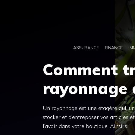
Aller
au
contenu
ASSURANCE
FINANCE
IM
Comment tr
rayonnage 
Un rayonnage est une étagère qui, un
stocker et d’entreposer vos articles e
l’avoir dans votre boutique. Ainsi, si …