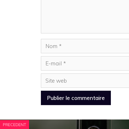
Nom
E-
mail
Site
web
PRECEDENT