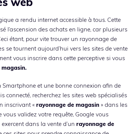
tes web
ogique a rendu internet accessible à tous. Cette
sé l’ascension des achats en ligne, car plusieurs
Ceci étant, pour vite trouver un rayonnage de
se tournent aujourd’hui vers les sites de vente
ment vous inscrire dans cette perceptive si vous
magasin.
 un Smartphone et une bonne connexion afin de
is connecté, recherchez les sites web spécialisés
n inscrivant «
rayonnage de magasin
» dans les
e vous validez votre requête, Google vous
i exercent dans la vente d’un
rayonnage
de
de ces sites pour prendre connaissance de