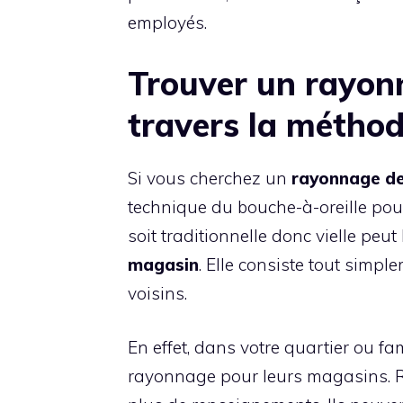
employés.
Trouver un rayon
travers la méthod
Si vous cherchez un
rayonnage
d
technique du bouche-à-oreille pour v
soit traditionnelle donc vielle peu
magasin
. Elle consiste tout simp
voisins.
En effet, dans votre quartier ou fa
rayonnage pour leurs magasins. R