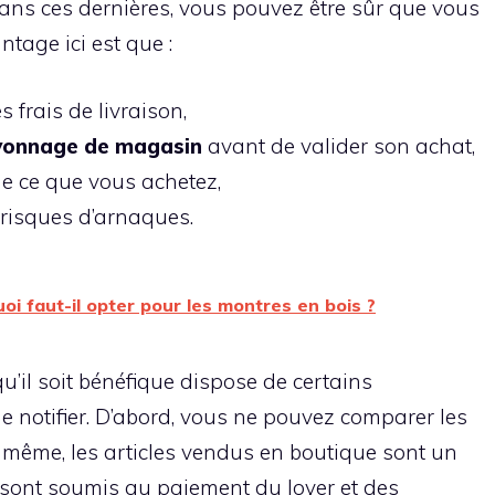
dans ces dernières, vous pouvez être sûr que vous
tage ici est que :
 frais de livraison,
yonnage
de
magasin
avant de valider son achat,
de ce que vous achetez,
risques d’arnaques.
oi faut-il opter pour les montres en bois ?
’il soit bénéfique dispose de certains
de notifier. D’abord, vous ne pouvez comparer les
 même, les articles vendus en boutique sont un
sont soumis au paiement du loyer et des