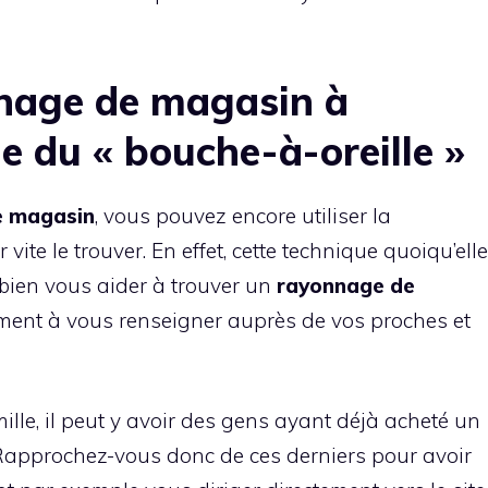
nage de magasin à
e du « bouche-à-oreille »
e
magasin
, vous pouvez encore utiliser la
ite le trouver. En effet, cette technique quoiqu’elle
t bien vous aider à trouver un
rayonnage
de
lement à vous renseigner auprès de vos proches et
mille, il peut y avoir des gens ayant déjà acheté un
approchez-vous donc de ces derniers pour avoir