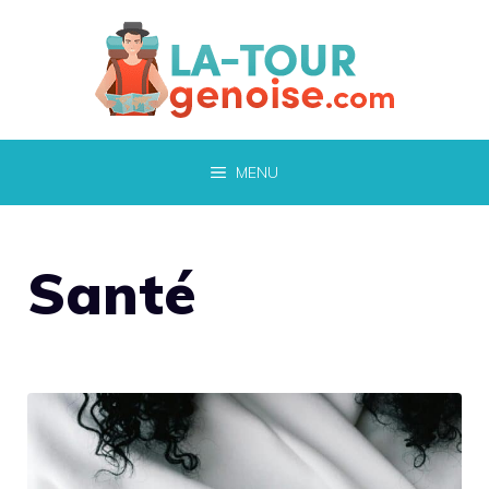
Aller
au
contenu
MENU
Santé