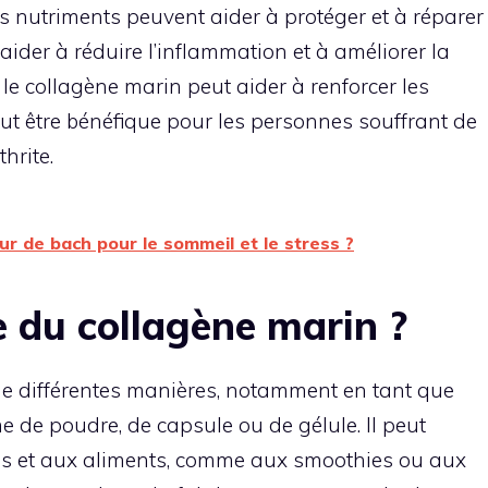
s nutriments peuvent aider à protéger et à réparer
t aider à réduire l’inflammation et à améliorer la
, le collagène marin peut aider à renforcer les
eut être bénéfique pour les personnes souffrant de
hrite.
ur de bach pour le sommeil et le stress ?
du collagène marin ?
 de différentes manières, notamment en tant que
 de poudre, de capsule ou de gélule. Il peut
ns et aux aliments, comme aux smoothies ou aux