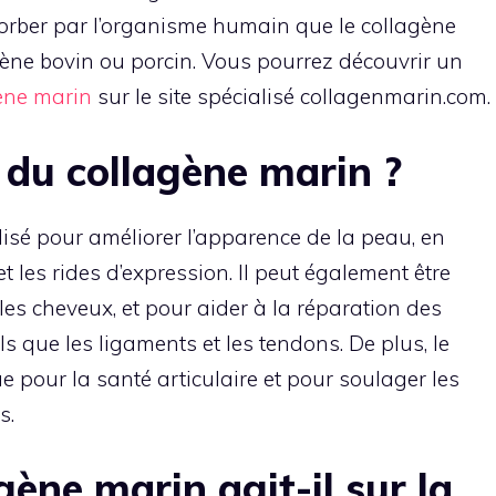
bsorber par l’organisme humain que le collagène
gène bovin ou porcin. Vous pourrez découvrir un
gène marin
sur le site spécialisé collagenmarin.com.
 du collagène marin ?
lisé pour améliorer l’apparence de la peau, en
et les rides d’expression. Il peut également être
 les cheveux, et pour aider à la réparation des
s que les ligaments et les tendons. De plus, le
e pour la santé articulaire et pour soulager les
s.
ène marin agit-il sur la