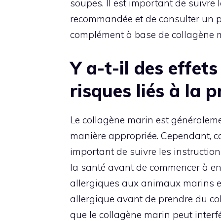
soupes. Il est important de suivre 
recommandée et de consulter un p
complément à base de collagène m
Y a-t-il des effet
risques liés à la 
Le collagène marin est généralemen
manière appropriée. Cependant, co
important de suivre les instructio
la santé avant de commencer à en
allergiques aux animaux marins et 
allergique avant de prendre du col
que le collagène marin peut interf