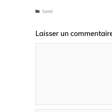
Catégories
Santé
Laisser un commentair
Commentaire