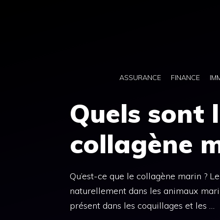
Aller
au
contenu
ASSURANCE
FINANCE
IM
Quels sont 
collagène m
Qu’est-ce que le collagène marin ? Le
naturellement dans les animaux marin
présent dans les coquillages et les …