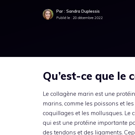
Par : Sandra Duplessis
Publié le :
28 décembre 2022
Qu’est-ce que le 
Le collagène marin est une protéi
marins, comme les poissons et les 
coquillages et les mollusques. Le 
qui est une protéine importante pou
des tendons et des ligaments. Cep