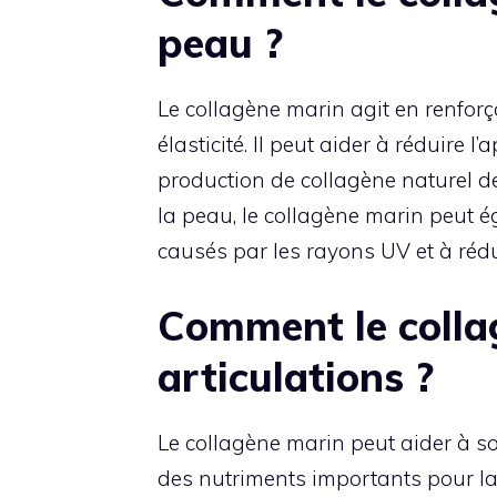
peau ?
Le collagène marin agit en renforç
élasticité. Il peut aider à réduire 
production de collagène naturel de
la peau, le collagène marin peut
causés par les rayons UV et à rédu
Comment le collag
articulations ?
Le collagène marin peut aider à so
des nutriments importants pour la s