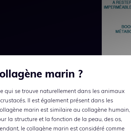
collagène marin ?
ne qui se trouve naturellement dans les animaux
crustacés. Il est également présent dans les
collagène marin est similaire au collagène humain,
r la structure et la fonction de la peau, des os,
endant, le collagène marin est considéré comme