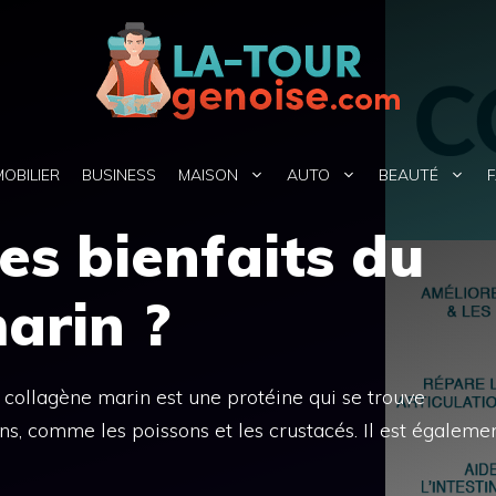
MOBILIER
BUSINESS
MAISON
AUTO
BEAUTÉ
F
les bienfaits du
arin ?
 collagène marin est une protéine qui se trouve
s, comme les poissons et les crustacés. Il est égaleme