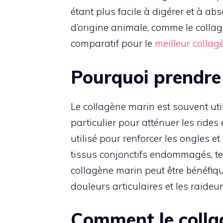
étant plus facile à digérer et à a
d’origine animale, comme le colla
comparatif pour le
meilleur colla
Pourquoi prendre
Le collagène marin est souvent uti
particulier pour atténuer les rides 
utilisé pour renforcer les ongles et
tissus conjonctifs endommagés, tel
collagène marin peut être bénéfiqu
douleurs articulaires et les raideur
Comment le collag