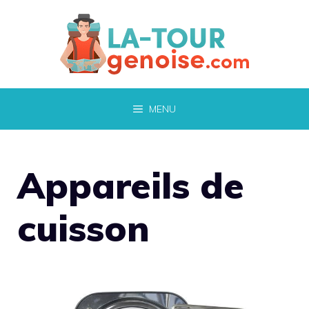
Aller
au
contenu
MENU
Appareils de
cuisson