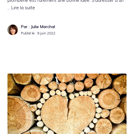
plomberie est rarement une bonne idée. S’adresser à un
…
Lire la suite
Par : Julie Marchal
Publié le :
9 juin 2022