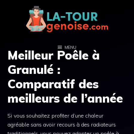
Aller
au
contenu
MENU
Meilleur Poêle à
Granulé :
Comparatif des
meilleurs de l’année
Si vous souhaitez profiter d’une chaleur
agréable sans avoir recours à des radiateurs
traditionnels, vous pouvez adopter un poêle à