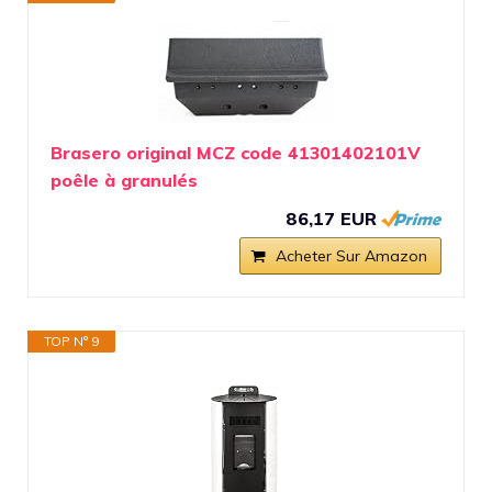
Brasero original MCZ code 41301402101V
poêle à granulés
86,17 EUR
Acheter Sur Amazon
TOP N° 9