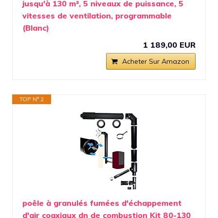
jusqu'à 130 m², 5 niveaux de puissance, 5
vitesses de ventilation, programmable
(Blanc)
1 189,00 EUR
Acheter Sur Amazon
TOP N° 2
poêle à granulés fumées d'échappement
d'air coaxiaux dn de combustion Kit 80-130