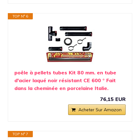
TOP N° 6
poêle à pellets tubes Kit 80 mm. en tube
d'acier laqué noir résistant CE 600 ° Fait
dans la cheminée en porcelaine Italie.
76,15 EUR
Acheter Sur Amazon
TOP N° 7