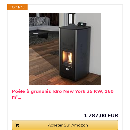
TOP N° 3
Poêle à granulés Idro New York 25 KW, 160
m²...
1 787,00 EUR
Acheter Sur Amazon