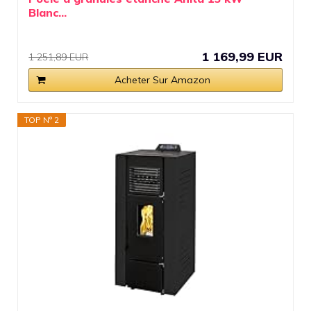
Blanc...
1 169,99 EUR
1 251,89 EUR
Acheter Sur Amazon
TOP N° 2