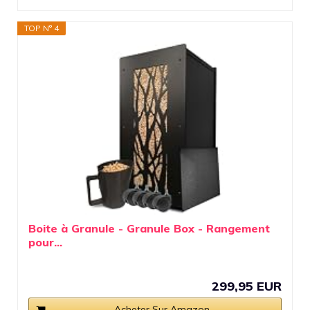
TOP N° 4
Boite à Granule - Granule Box - Rangement
pour...
299,95 EUR
Acheter Sur Amazon