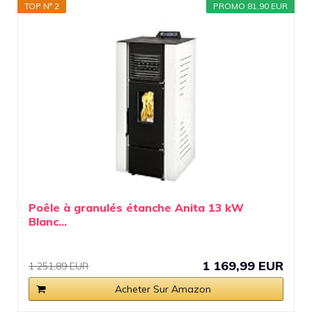
TOP N° 2
PROMO 81,90 EUR
Poêle à granulés étanche Anita 13 kW
Blanc...
1 169,99 EUR
1 251,89 EUR
Acheter Sur Amazon