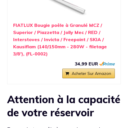
FIATLUX Bougie poêle à Granulé MCZ /
Superior / Piazzetta / Jolly Mec / RED /
Interstoves / Invicta / Freepoint / SKIA /
Kausiflam (140/150mm - 280W - filetage
3/8'), (FL-0002)
34,99 EUR
Acheter Sur Amazon
Attention à la capacité
de votre réservoir