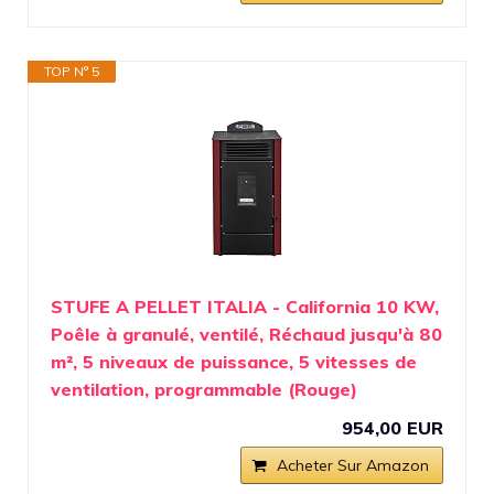
TOP N° 5
STUFE A PELLET ITALIA - California 10 KW,
Poêle à granulé, ventilé, Réchaud jusqu'à 80
m², 5 niveaux de puissance, 5 vitesses de
ventilation, programmable (Rouge)
954,00 EUR
Acheter Sur Amazon