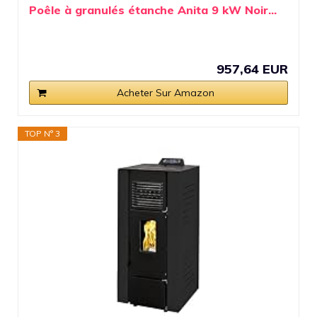
Poêle à granulés étanche Anita 9 kW Noir...
957,64 EUR
Acheter Sur Amazon
TOP N° 3