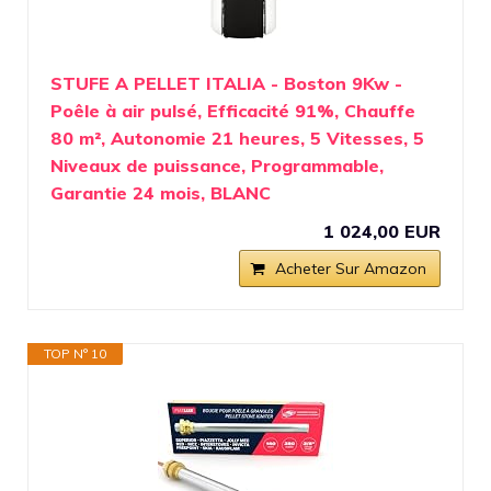
STUFE A PELLET ITALIA - Boston 9Kw -
Poêle à air pulsé, Efficacité 91%, Chauffe
80 m², Autonomie 21 heures, 5 Vitesses, 5
Niveaux de puissance, Programmable,
Garantie 24 mois, BLANC
1 024,00 EUR
Acheter Sur Amazon
TOP N° 10