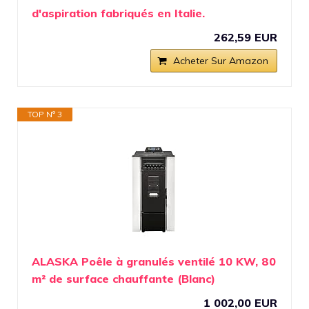
d'aspiration fabriqués en Italie.
262,59 EUR
Acheter Sur Amazon
TOP N° 3
ALASKA Poêle à granulés ventilé 10 KW, 80
m² de surface chauffante (Blanc)
1 002,00 EUR