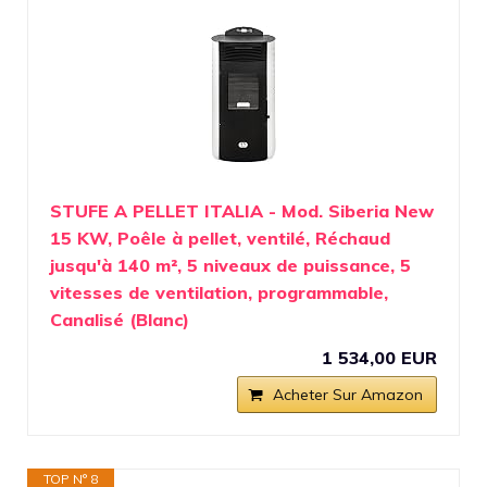
STUFE A PELLET ITALIA - Mod. Siberia New
15 KW, Poêle à pellet, ventilé, Réchaud
jusqu'à 140 m², 5 niveaux de puissance, 5
vitesses de ventilation, programmable,
Canalisé (Blanc)
1 534,00 EUR
Acheter Sur Amazon
TOP N° 8