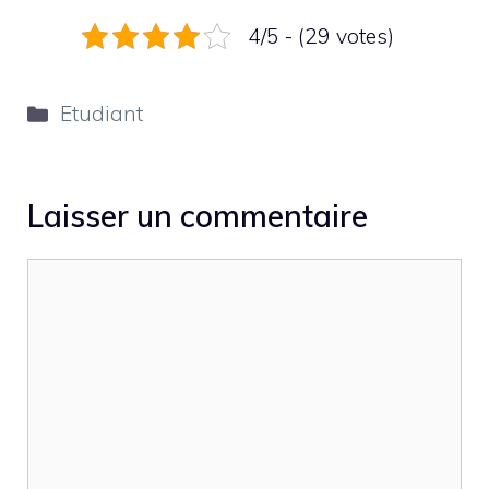
4/5 - (29 votes)
Catégories
Etudiant
Laisser un commentaire
Commentaire