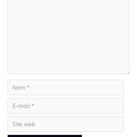
Commentaire
Nom
E-
mail
Site
web