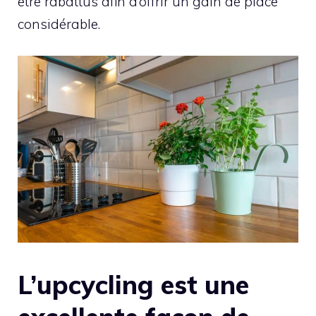
être rabattus afin d’offrir un gain de place
considérable.
L’upcycling est une