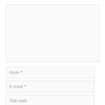
Commentaire
Nom
E-
mail
Site