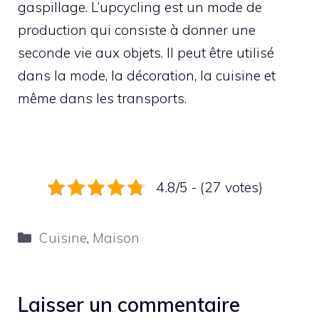
gaspillage. L’upcycling est un mode de
production qui consiste à donner une
seconde vie aux objets. Il peut être utilisé
dans la mode, la décoration, la cuisine et
même dans les transports.
4.8/5 - (27 votes)
Catégories
Cuisine
,
Maison
Laisser un commentaire