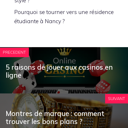
style ?
Pourquoi se tourner vers une résidence
étudiante à Nancy ?
PRECEDENT
5 raisons de jouer aux casinos en
ligne
SUIVANT
Montres de marque : comment
trouver les bons plans ?