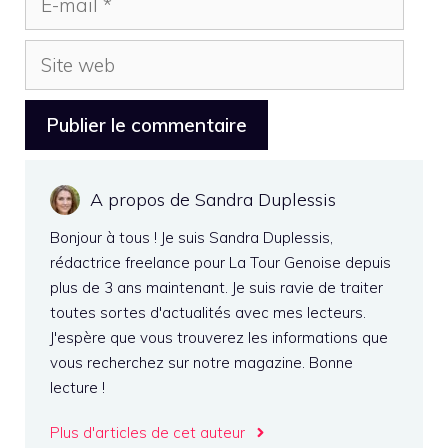
mail
Site
web
A propos de Sandra Duplessis
Bonjour à tous ! Je suis Sandra Duplessis,
rédactrice freelance pour La Tour Genoise depuis
plus de 3 ans maintenant. Je suis ravie de traiter
toutes sortes d'actualités avec mes lecteurs.
J'espère que vous trouverez les informations que
vous recherchez sur notre magazine. Bonne
lecture !
Plus d'articles de cet auteur