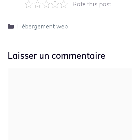
Rate this post
Catégories
Hébergement web
Laisser un commentaire
Commentaire