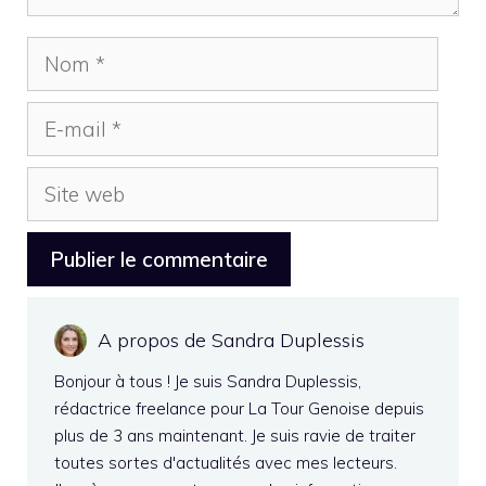
Nom
E-
mail
Site
web
A propos de Sandra Duplessis
Bonjour à tous ! Je suis Sandra Duplessis,
rédactrice freelance pour La Tour Genoise depuis
plus de 3 ans maintenant. Je suis ravie de traiter
toutes sortes d'actualités avec mes lecteurs.