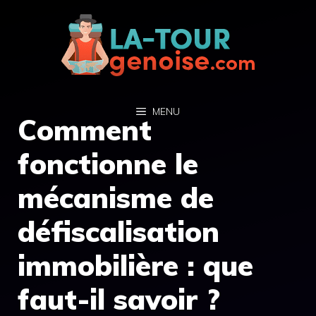
Aller
au
contenu
MENU
Comment
fonctionne le
mécanisme de
défiscalisation
immobilière : que
faut-il savoir ?