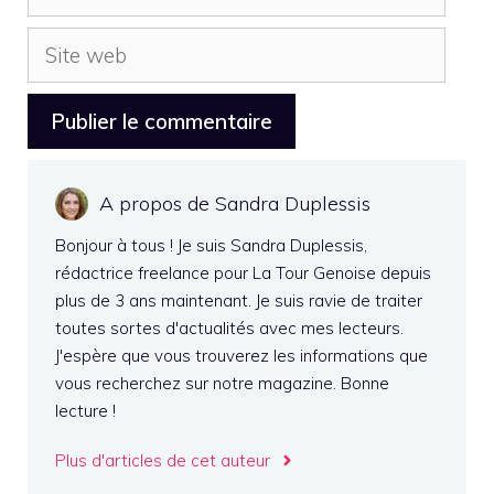
mail
Site
web
A propos de Sandra Duplessis
Bonjour à tous ! Je suis Sandra Duplessis,
rédactrice freelance pour La Tour Genoise depuis
plus de 3 ans maintenant. Je suis ravie de traiter
toutes sortes d'actualités avec mes lecteurs.
J'espère que vous trouverez les informations que
vous recherchez sur notre magazine. Bonne
lecture !
Plus d'articles de cet auteur