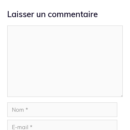
Laisser un commentaire
Commentaire
Nom
E-