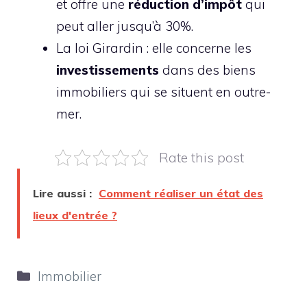
et offre une
réduction d’impôt
qui
peut aller jusqu’à 30%.
La loi Girardin : elle concerne les
investissements
dans des biens
immobiliers qui se situent en outre-
mer.
Rate this post
Lire aussi :
Comment réaliser un état des
lieux d'entrée ?
Catégories
Immobilier