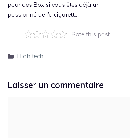
pour des Box si vous êtes déjà un
passionné de l’e-cigarette.
Rate this post
Catégories
High tech
Laisser un commentaire
Commentaire