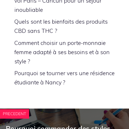
vol Paris – Cancún pour un séjour
inoubliable
Quels sont les bienfaits des produits
CBD sans THC ?
Comment choisir un porte-monnaie
femme adapté à ses besoins et à son
style ?
Pourquoi se tourner vers une résidence
étudiante à Nancy ?
PRECEDENT
Pourquoi commander des stylos