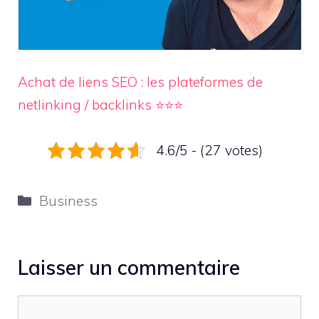
Achat de liens SEO : les plateformes de
netlinking / backlinks ⭐⭐⭐
4.6/5 - (27 votes)
Catégories
Business
Laisser un commentaire
Commentaire