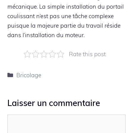
mécanique. La simple installation du portail
coulissant n’est pas une tâche complexe
puisque la majeure partie du travail réside
dans l’installation du moteur.
Rate this post
Catégories
Bricolage
Laisser un commentaire
Commentaire