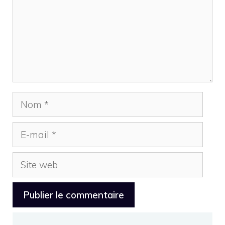
Nom
E-
mail
Site
web