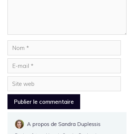
Nom
E-
mail
Site
web
A propos de Sandra Duplessis