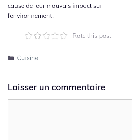
cause de leur mauvais impact sur
l’environnement .
Rate this post
Catégories
Cuisine
Laisser un commentaire
Commentaire