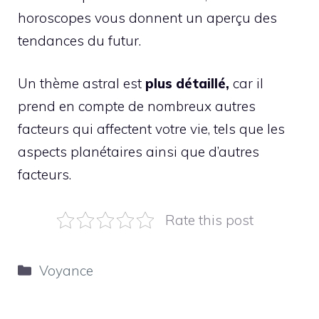
horoscopes vous donnent un aperçu des
tendances du futur.
Un thème astral est
plus détaillé,
car il
prend en compte de nombreux autres
facteurs qui affectent votre vie, tels que les
aspects planétaires ainsi que d’autres
facteurs.
Rate this post
Catégories
Voyance