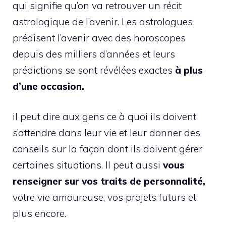
qui signifie qu’on va retrouver un récit
astrologique de l’avenir. Les astrologues
prédisent l’avenir avec des horoscopes
depuis des milliers d’années et leurs
prédictions se sont révélées exactes
à plus
d’une occasion.
il peut dire aux gens ce à quoi ils doivent
s’attendre dans leur vie et leur donner des
conseils sur la façon dont ils doivent gérer
certaines situations. Il peut aussi
vous
renseigner sur vos traits de personnalité,
votre vie amoureuse, vos projets futurs et
plus encore.