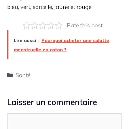
bleu, vert, sarcelle, jaune et rouge.
Rate this post
Lire aussi :
Pourquoi acheter une culotte
menstruelle en coton ?
Catégories
Santé
Laisser un commentaire
Commentaire