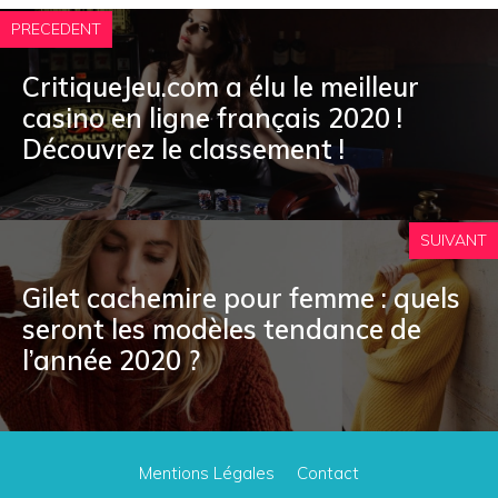
PRECEDENT
CritiqueJeu.com a élu le meilleur
casino en ligne français 2020 !
Découvrez le classement !
SUIVANT
Gilet cachemire pour femme : quels
seront les modèles tendance de
l’année 2020 ?
Mentions Légales
Contact