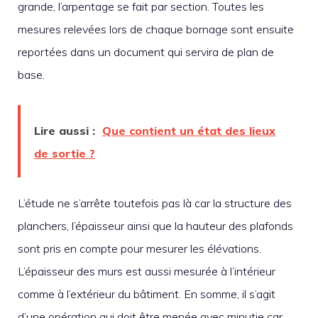
grande, l’arpentage se fait par section. Toutes les
mesures relevées lors de chaque bornage sont ensuite
reportées dans un document qui servira de plan de
base.
Lire aussi :
Que contient un état des lieux
de sortie ?
L’étude ne s’arrête toutefois pas là car la structure des
planchers, l’épaisseur ainsi que la hauteur des plafonds
sont pris en compte pour mesurer les élévations.
L’épaisseur des murs est aussi mesurée à l’intérieur
comme à l’extérieur du bâtiment. En somme, il s’agit
d’une opération qui doit être menée avec minutie car