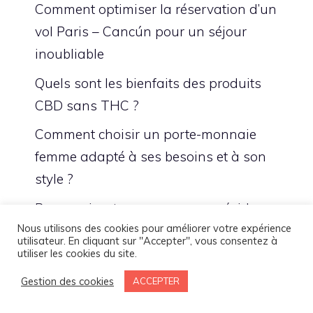
Comment optimiser la réservation d’un
vol Paris – Cancún pour un séjour
inoubliable
Quels sont les bienfaits des produits
CBD sans THC ?
Comment choisir un porte-monnaie
femme adapté à ses besoins et à son
style ?
Pourquoi se tourner vers une résidence
Nous utilisons des cookies pour améliorer votre expérience
étudiante à Nancy ?
utilisateur. En cliquant sur "Accepter", vous consentez à
utiliser les cookies du site.
Gestion des cookies
ACCEPTER
PRECEDENT