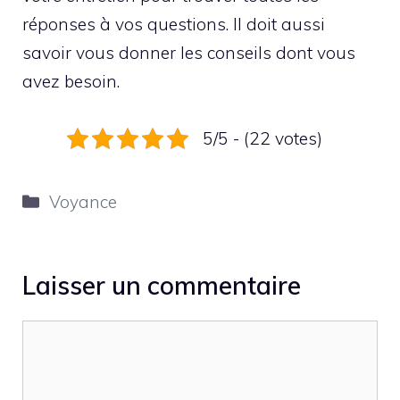
réponses à vos questions. Il doit aussi
savoir vous donner les conseils dont vous
avez besoin.
5/5 - (22 votes)
Catégories
Voyance
Laisser un commentaire
Commentaire