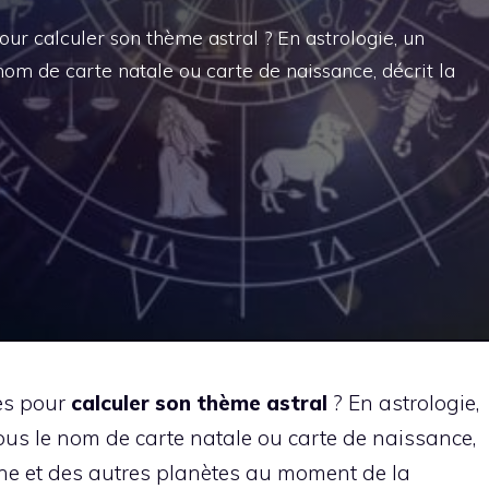
our calculer son thème astral ? En astrologie, un
om de carte natale ou carte de naissance, décrit la
ses pour
calculer son thème astral
? En astrologie,
us le nom de carte natale ou carte de naissance,
 lune et des autres planètes au moment de la