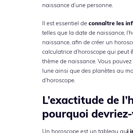
naissance d’une personne.
Il est essentiel de
connaître les in
telles que la date de naissance, l’h
naissance, afin de créer un horos
calculatrice d’horoscope qui peut 
thème de naissance. Vous pouvez d
lune ainsi que des planètes au mo
d’horoscope.
L’exactitude de l’
pourquoi devriez-
Un horoscope est un tableau qu
i 