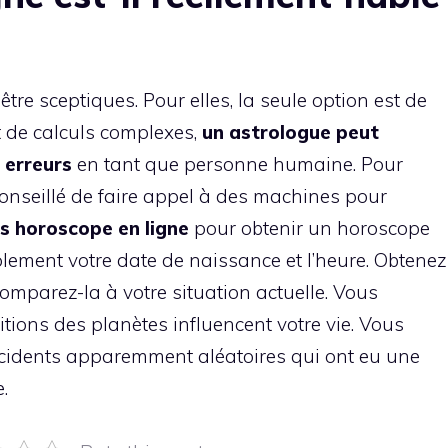
re sceptiques. Pour elles, la seule option est de
it de calculs complexes,
un astrologue peut
 erreurs
en tant que personne humaine. Pour
 conseillé de faire appel à des machines pour
tes horoscope en ligne
pour obtenir un horoscope
plement votre date de naissance et l’heure. Obtenez
 comparez-la à votre situation actuelle. Vous
ions des planètes influencent votre vie. Vous
ncidents apparemment aléatoires qui ont eu une
.