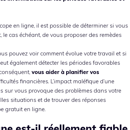
ope en ligne, il est possible de déterminer si vous
t, le cas échéant, de vous proposer des remèdes
ous pouvez voir comment évolue votre travail et si
eut également détecter les périodes favorables
r conséquent,
vous aider à planifier vos
fficultés financières. L’impact maléfique d’une
es sur vous provoque des problèmes dans votre
 telles situations et de trouver des réponses
e gratuit en ligne.
ne est-il réellement fiable