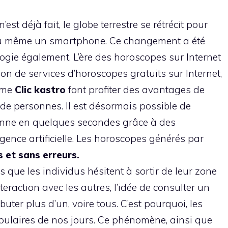
 n’est déjà fait, le globe terrestre se rétrécit pour
 ou même un smartphone. Ce changement a été
logie également. L’ère des horoscopes sur Internet
tion de services d’horoscopes gratuits sur Internet,
mme
Clic kastro
font profiter des avantages de
 de personnes. Il est désormais possible de
sonne en quelques secondes grâce à des
igence artificielle. Les horoscopes générés par
s et sans erreurs.
 que les individus hésitent à sortir de leur zone
nteraction avec les autres, l’idée de consulter un
ter plus d’un, voire tous. C’est pourquoi, les
opulaires de nos jours. Ce phénomène, ainsi que