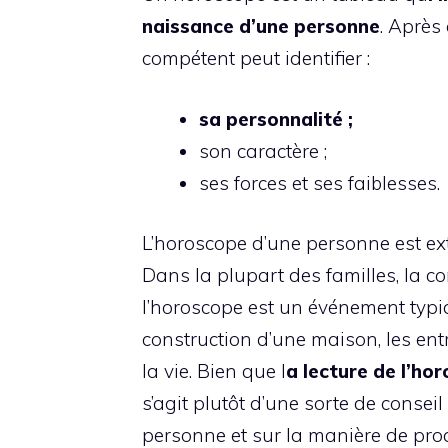
naissance d’une personne
. Après
compétent peut identifier :
sa personnalité ;
son caractère ;
ses forces et ses faiblesses.
L’horoscope d’une personne est ex
Dans la plupart des familles, la c
l’horoscope est un événement typiq
construction d’une maison, les en
la vie. Bien que l
a lecture de l’ho
s’agit plutôt d’une sorte de consei
personne et sur la manière de pro