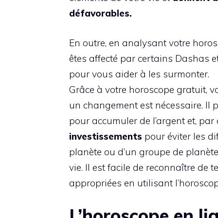
défavorables.
En outre, en analysant votre horosc
êtes affecté par certains Dashas e
pour vous aider à les surmonter.
Grâce à votre horoscope gratuit, v
un changement est nécessaire. Il p
pour accumuler de l’argent et, pa
investissements
pour éviter les di
planète ou d’un groupe de planèt
vie. Il est facile de reconnaître de
appropriées en utilisant l’horoscop
L’horoscope en lig