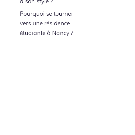
à son style ?
Pourquoi se tourner
vers une résidence
étudiante à Nancy ?