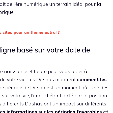
 fait de l’ère numérique un terrain idéal pour la
orique.
s sites pour un thème astral ?
igne basé sur votre date de
de naissance et heure peut vous aider à
de votre vie. Les Dashas montrent
comment les
e période de Dasha est un moment où l’une des
ur votre vie, l’impact étant dicté par la position
s différents Dashas ont un impact sur différents
s informations sur les périodes favorables et