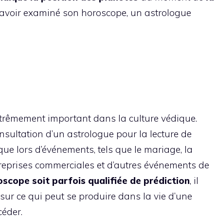
 avoir examiné son horoscope, un astrologue
trêmement important dans la culture védique.
onsultation d’un astrologue pour la lecture de
ue lors d’événements, tels que le mariage, la
treprises commerciales et d’autres événements de
roscope soit parfois qualifiée de prédiction
, il
l sur ce qui peut se produire dans la vie d’une
céder.