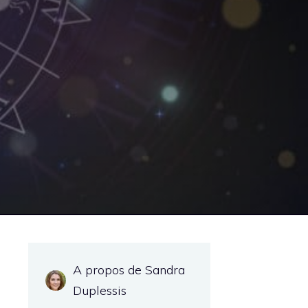
A propos de Sandra
Duplessis