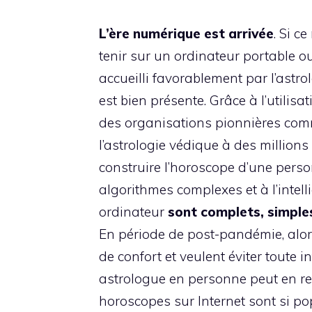
L’ère numérique est arrivée
. Si ce
tenir sur un ordinateur portable
accueilli favorablement par l’astro
est bien présente. Grâce à l’utilisa
des organisations pionnières co
l’astrologie védique à des millions
construire l’horoscope d’une per
algorithmes complexes et à l’intell
ordinateur
sont complets,
simple
En période de post-pandémie, alors
de confort et veulent éviter toute i
astrologue en personne peut en rebu
horoscopes sur Internet sont si p