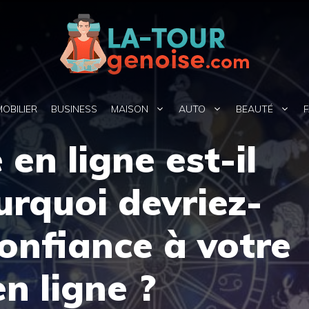
MOBILIER
BUSINESS
MAISON
AUTO
BEAUTÉ
F
en ligne est-il
urquoi devriez-
confiance à votre
n ligne ?