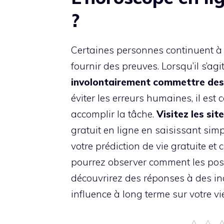
?
Certaines personnes continuent à êt
fournir des preuves. Lorsqu’il s’ag
involontairement commettre des
éviter les erreurs humaines, il est
accomplir la tâche.
Visitez les si
gratuit en ligne en saisissant sim
votre prédiction de vie gratuite et
pourrez observer comment les posit
découvrirez des réponses à des i
influence à long terme sur votre vie