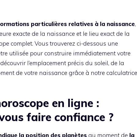
formations particulières relatives à la naissance
,
eure exacte de la naissance et le lieu exact de la
cope complet. Vous trouverez ci-dessous une
être utilisée pour construire immédiatement votre
écouvrir l’emplacement précis du soleil, de la
ment de votre naissance grâce à notre calculatric
horoscope en ligne :
vous faire confiance ?
indique la position des planètes
au moment de
la