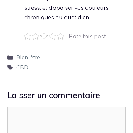
stress, et d’apaiser vos douleurs
chroniques au quotidien.
Rate this post
Catégories
Bien-être
Étiquettes
CBD
Laisser un commentaire
Commentaire