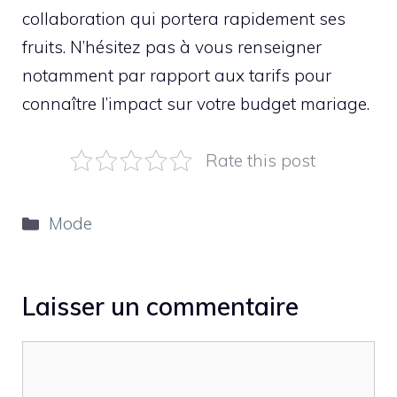
collaboration qui portera rapidement ses
fruits. N’hésitez pas à vous renseigner
notamment par rapport aux tarifs pour
connaître l’impact sur votre budget mariage.
Rate this post
Catégories
Mode
Laisser un commentaire
Commentaire