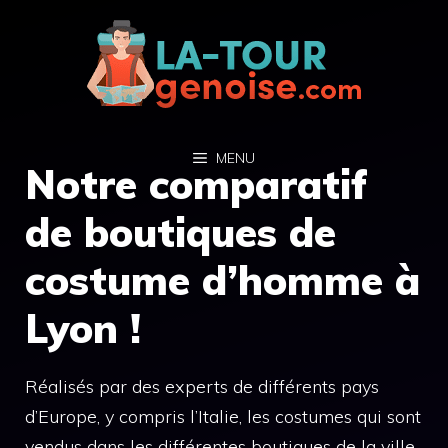
Aller
au
contenu
MENU
Notre comparatif
de boutiques de
costume d’homme à
Lyon !
Réalisés par des experts de différents pays
d’Europe, y compris l’Italie, les costumes qui sont
vendus dans les différentes boutiques de la ville