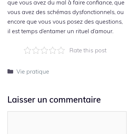
que vous avez du mal à faire confiance, que
vous avez des schémas dysfonctionnels, ou
encore que vous vous posez des questions,
il est temps d’entamer un rituel d’amour.
Rate this post
Catégories
Vie pratique
Laisser un commentaire
Commentaire