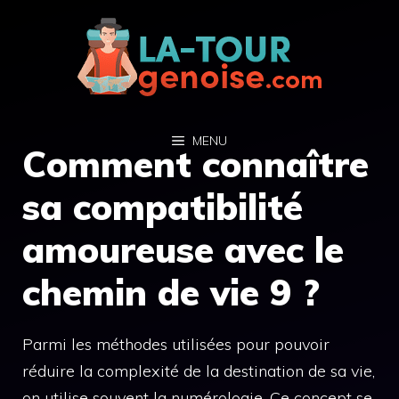
Aller
au
contenu
MENU
Comment connaître
sa compatibilité
amoureuse avec le
chemin de vie 9 ?
Parmi les méthodes utilisées pour pouvoir
réduire la complexité de la destination de sa vie,
on utilise souvent la numérologie. Ce concept se