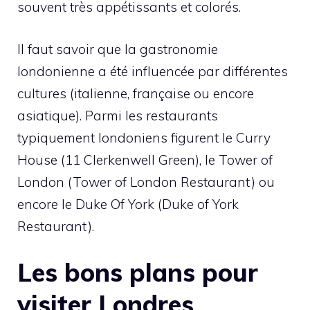
souvent très appétissants et colorés.
Il faut savoir que la gastronomie
londonienne a été influencée par différentes
cultures (italienne, française ou encore
asiatique). Parmi les restaurants
typiquement londoniens figurent le Curry
House (11 Clerkenwell Green), le Tower of
London (Tower of London Restaurant) ou
encore le Duke Of York (Duke of York
Restaurant).
Les bons plans pour
visiter Londres