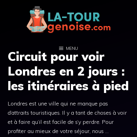
Aller
au
contenu
MENU
Circuit pour voir
Londres en 2 jours :
les itinéraires à pied
Londres est une ville qui ne manque pas
d’attraits touristiques. Il y a tant de choses à voir
et à faire qu’il est facile de s’y perdre. Pour
profiter au mieux de votre séjour, nous …