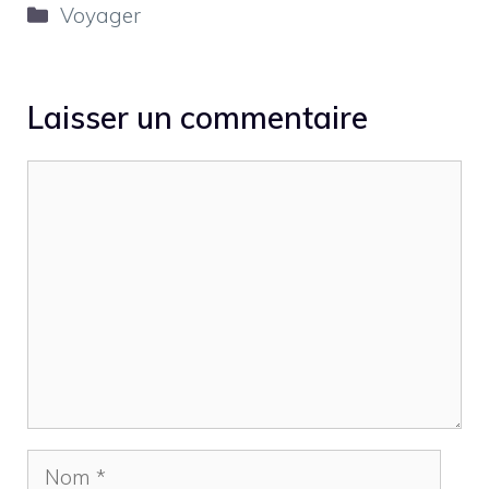
Catégories
Voyager
Laisser un commentaire
Commentaire
Nom