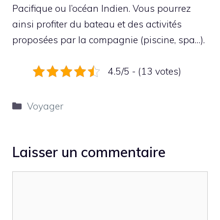
Pacifique ou l’océan Indien. Vous pourrez
ainsi profiter du bateau et des activités
proposées par la compagnie (piscine, spa…).
4.5/5 - (13 votes)
Catégories
Voyager
Laisser un commentaire
Commentaire