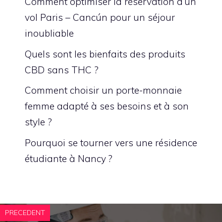
Comment optimiser la réservation d’un
vol Paris – Cancún pour un séjour
inoubliable
Quels sont les bienfaits des produits
CBD sans THC ?
Comment choisir un porte-monnaie
femme adapté à ses besoins et à son
style ?
Pourquoi se tourner vers une résidence
étudiante à Nancy ?
PRECEDENT