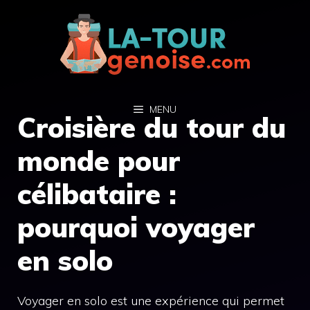
Aller
au
contenu
MENU
Croisière du tour du
monde pour
célibataire :
pourquoi voyager
en solo
Voyager en solo est une expérience qui permet