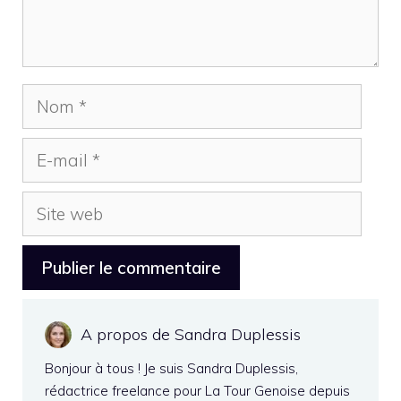
Nom
E-
mail
Site
web
A propos de Sandra Duplessis
Bonjour à tous ! Je suis Sandra Duplessis,
rédactrice freelance pour La Tour Genoise depuis