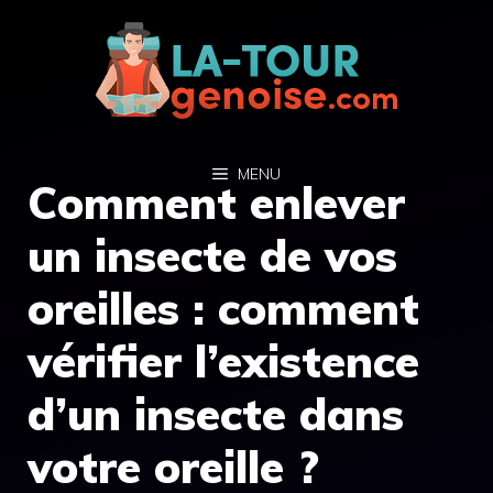
Aller
au
contenu
MENU
Comment enlever
un insecte de vos
oreilles : comment
vérifier l’existence
d’un insecte dans
votre oreille ?