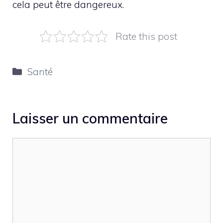
cela peut être dangereux.
Rate this post
Catégories
Santé
Laisser un commentaire
Commentaire