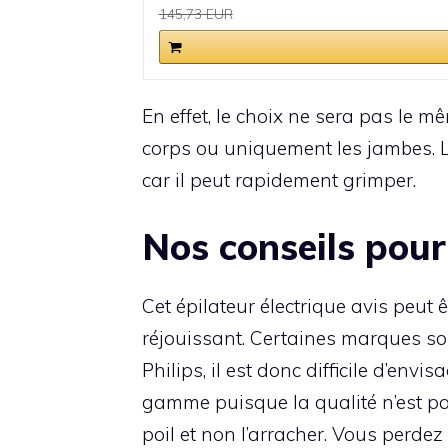
145,73 EUR
En effet, le choix ne sera pas le m
corps ou uniquement les jambes. Le
car il peut rapidement grimper.
Nos conseils pour
Cet épilateur électrique avis peut
réjouissant. Certaines marques s
Philips, il est donc difficile d’env
gamme puisque la qualité n’est pa
poil et non l’arracher. Vous perdez