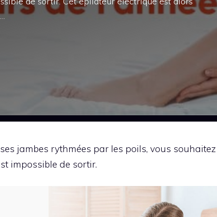
sible de sortir. Cet épilateur électrique est alors
 …
r ses jambes rythmées par les poils, vous souhaitez
st impossible de sortir.