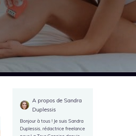
A propos de Sandra
Duplessis
Bonjour à tous ! Je suis Sandra
Duplessis, rédactrice freelance