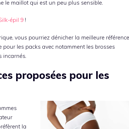
 le maillot qui est un peu plus sensible.
ilk-épil 9
!
rique, vous pourriez dénicher la meilleure référenc
ce pour les packs avec notamment les brosses
s incarnés.
ces proposées pour les
 hommes
ateur
réfèrent la