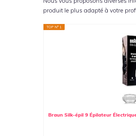
Nous vous proposons diverses info
produit le plus adapté à votre profi
TOP N° 1
Braun Silk-épil 9 Épilateur Électriqu