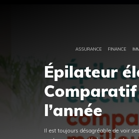
Aller
au
contenu
ASSURANCE
FINANCE
IM
Épilateur él
Comparatif 
l’année
Il est toujours désagréable de voir s