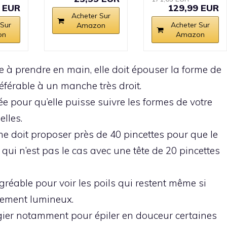
 EUR
129,99 EUR
Acheter Sur
 Sur
Acheter Sur
Amazon
on
Amazon
e à prendre en main, elle doit épouser la forme de
éférable à un manche très droit.
ée pour qu’elle puisse suivre les formes de votre
lles.
me doit proposer près de 40 pincettes pour que le
ce qui n’est pas le cas avec une tête de 20 pincettes
agréable pour voir les poils qui restent même si
nement lumineux.
égier notamment pour épiler en douceur certaines