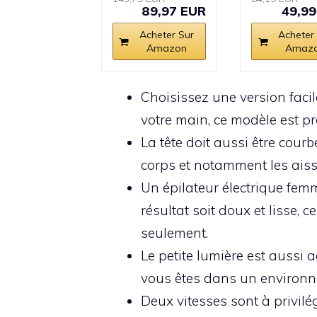
89,97 EUR
49,99
Acheter Sur
Acheter
Amazon
Amaz
Choisissez une version facil
votre main, ce modèle est pr
La tête doit aussi être courb
corps et notamment les aisse
Un épilateur électrique fem
résultat soit doux et lisse, 
seulement.
Le petite lumière est aussi 
vous êtes dans un environ
Deux vitesses sont à privil