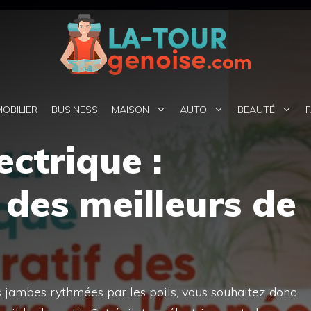
MOBILIER
BUSINESS
MAISON
AUTO
BEAUTÉ
F
ectrique :
des meilleurs de
es jambes rythmées par les poils, vous souhaitez donc