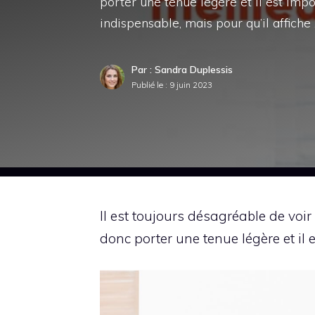
porter une tenue légère et il est impos
indispensable, mais pour qu’il affiche
Par : Sandra Duplessis
Publié le :
9 juin 2023
Il est toujours désagréable de voi
donc porter une tenue légère et il e