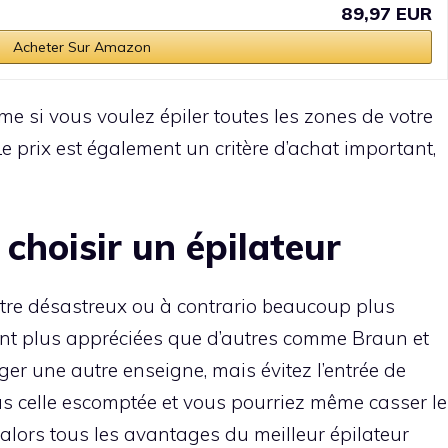
89,97 EUR
Acheter Sur Amazon
ême si vous voulez épiler toutes les zones de votre
 prix est également un critère d’achat important,
 choisir un épilateur
 être désastreux ou à contrario beaucoup plus
ont plus appréciées que d’autres comme Braun et
isager une autre enseigne, mais évitez l’entrée de
s celle escomptée et vous pourriez même casser le
 alors tous les avantages du meilleur épilateur