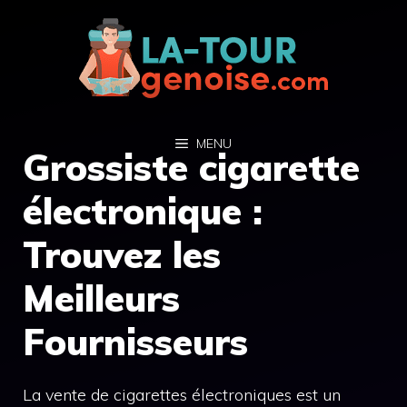
Aller
au
contenu
MENU
Grossiste cigarette
électronique :
Trouvez les
Meilleurs
Fournisseurs
La vente de cigarettes électroniques est un