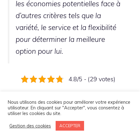
les économies potentielles face à
d’autres critères tels que la
variété, le service et la flexibilité
pour déterminer la meilleure
option pour lui.
4.8/5 - (29 votes)
Catégories
Cigarette electronique
Nous utilisons des cookies pour améliorer votre expérience
utilisateur. En cliquant sur "Accepter", vous consentez à
utiliser les cookies du site.
Gestion des cookies
ACCEPTER
Laisser un commentaire