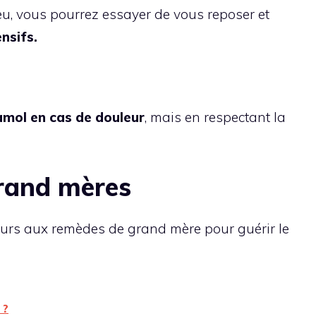
eu, vous pourrez essayer de vous reposer et
nsifs.
mol en cas de douleur
, mais en respectant la
rand mères
urs aux remèdes de grand mère pour guérir le
 ?