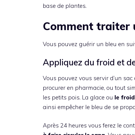
base de plantes.
Comment traiter 
Vous pouvez guérir un bleu en sui
Appliquez du froid et de
Vous pouvez vous servir d’un sac 
procurer en pharmacie, ou tout s
les petits pois. La glace ou
le froi
ainsi empêcher le bleu de se prop
Après 24 heures vous ferez le cont
à faire circuler le sang.
Vous pouv