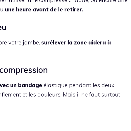
leu
une heure avant de le retirer.
eu
core votre jambe,
surélever la zone aidera à
 compression
avec un bandage
élastique pendant les deux
nflement et les douleurs. Mais il ne faut surtout