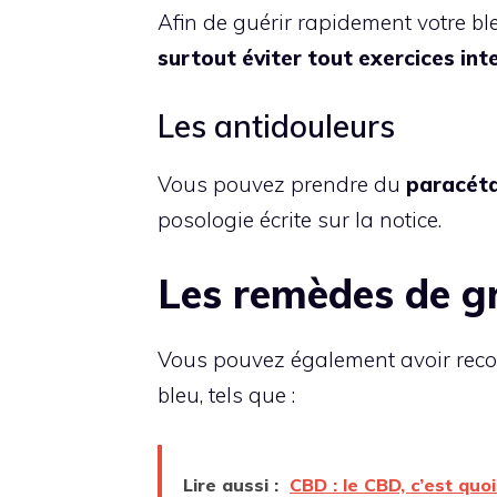
Afin de guérir rapidement votre bl
surtout éviter tout exercices inte
Les antidouleurs
Vous pouvez prendre du
paracéta
posologie écrite sur la notice.
Les remèdes de g
Vous pouvez également avoir reco
bleu, tels que :
Lire aussi :
CBD : le CBD, c’est quoi