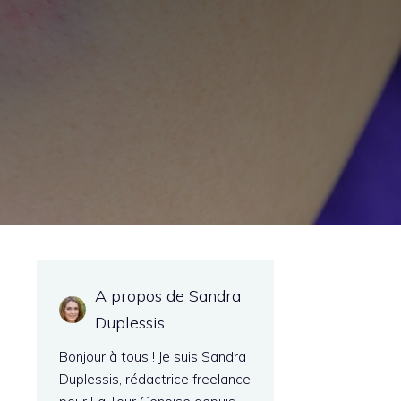
A propos de Sandra
Duplessis
Bonjour à tous ! Je suis Sandra
Duplessis, rédactrice freelance