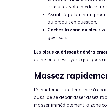
consultez votre médecin ra
Avant d’appliquer un produi
au produit en question.
Cachez la zone du bleu
ave
guérison.
Les
bleus guérissent généralemen
guérison en essayant quelques ast
Massez rapidemen
L’hématome aura tendance à chang
aussi de se débarrasser assez rapi
masser immédiatement la zone conc