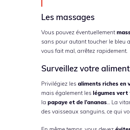
Les massages
Vous pouvez éventuellement
mass
sans pour autant toucher le bleu af
vous fait mal, arrêtez rapidement.
Surveillez votre alimen
Privilégiez les
aliments riches en 
mais également les
légumes vert
la
papaye et de l’ananas
… La vit
des vaisseaux sanguins, ce qui vou
En même temps, vous devez
évite