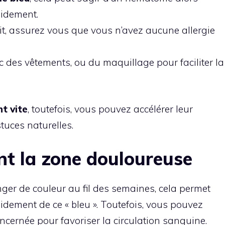
pidement.
t, assurez vous que vous n’avez aucune allergie
c des vêtements, ou du maquillage pour faciliter la
t vite
, toutefois, vous pouvez accélérer leur
uces naturelles.
t la zone douloureuse
er de couleur au fil des semaines, cela permet
dement de ce « bleu ». Toutefois, vous pouvez
ernée pour favoriser la circulation sanguine.