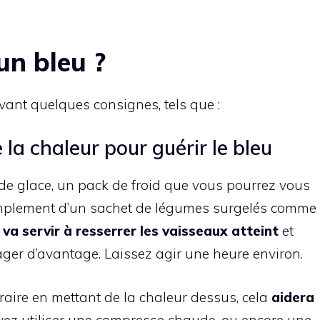
un bleu ?
vant quelques consignes, tels que :
 la chaleur pour guérir le bleu
de glace, un pack de froid que vous pourrez vous
implement d’un sachet de légumes surgelés comme
d va servir à resserrer les vaisseaux attei
nt
et
ager d’avantage. Laissez agir une heure environ.
raire en mettant de la chaleur dessus, cela
aidera
ez utiliser une compresse chaude, ou encore une