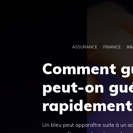
Aller
au
contenu
ASSURANCE
FINANCE
IM
Comment gué
peut-on gué
rapidement
Un bleu peut apparaître suite à un ac