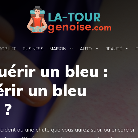
MOBILIER
BUSINESS
MAISON
AUTO
BEAUTÉ
F
rir un bleu :
rir un bleu
 ?
cident ou une chute que vous aurez subi, ou encore si