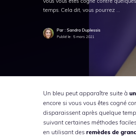
vous vous êtes cogné contre quelques
temps. Cela dit, vous pourrez …
Par : Sandra Duplessis
Publié le :
5 mars 2021
Un bleu peut apparaître suite à
un
encore si vous vous êtes cogné co
disparaissent après quelque temps.
suivant certaines méthodes faciles
en utilisant des
remèdes de gran