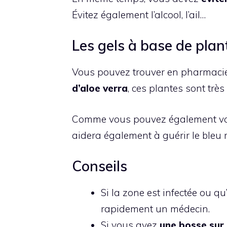
Évitez également l’alcool, l’ail…
Les gels à base de plan
Vous pouvez trouver en pharmaci
d’aloe verra
, ces plantes sont très
Comme vous pouvez également vo
aidera également à guérir le bleu
Conseils
Si la zone est infectée ou qu
rapidement un médecin.
Si vous avez
une bosse sur 