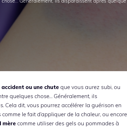
 chose… Généralement, ils disparaissent après quelque
 accident ou une chute
que vous aurez subi, ou
ntre quelques chose… Généralement, ils
 Cela dit, vous pourrez accélérer la guérison en
 comme le fait d’appliquer de la chaleur, ou encore
d mère
comme utiliser des gels ou pommades à