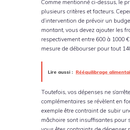
Comme mentionné ci-dessus, le pr
plusieurs critères et facteurs. Ce
d’intervention de prévoir un budge
montant, vous devez ajouter les fra
respectivement entre 600 à 1000 € 
mesure de débourser pour tout 14
Lire aussi :
Rééquilibrage alimentai
Toutefois, vos dépenses ne s’arrête
complémentaires se révèlent en fo
exemple être contraint de subir une 
mâchoire sont insuffisantes pour s
vous êtes contraints de dépenser p