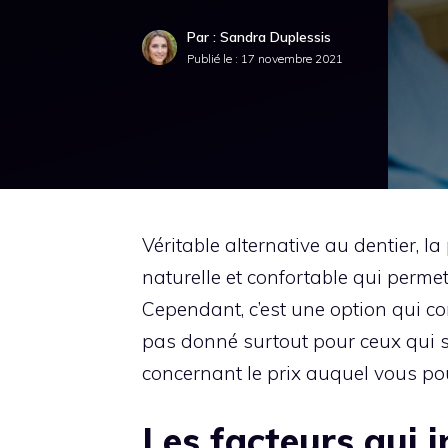
Par : Sandra Duplessis
Publié le :
17 novembre 2021
Véritable alternative au dentier, l
naturelle et confortable qui perm
Cependant, c’est une option qui conf
pas donné surtout pour ceux qui s
concernant le prix auquel vous pour
Les facteurs qui i