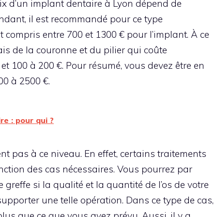
ix d’un implant dentaire à Lyon dépend de
pendant, il est recommandé pour ce type
t compris entre 700 et 1300 € pour l’implant. À ce
is de la couronne et du pilier qui coûte
et 100 à 200 €. Pour résumé, vous devez être en
00 à 2500 €.
re : pour qui ?
nt pas à ce niveau. En effet, certains traitements
nction des cas nécessaires. Vous pourrez par
greffe si la qualité et la quantité de l’os de votre
upporter une telle opération. Dans ce type de cas,
lus que ce que vous avez prévu. Aussi, il y a