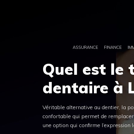
Aller
au
contenu
ASSURANCE
FINANCE
IM
Quel est le 
dentaire à 
Véritable alternative au dentier, la p
confortable qui permet de remplacer 
une option qui confirme l’expression l