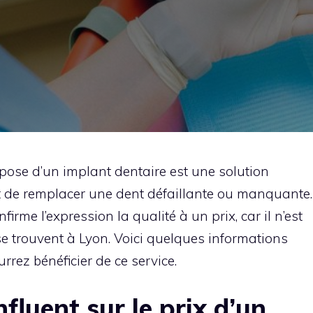
a pose d’un implant dentaire est une solution
et de remplacer une dent défaillante ou manquante.
irme l’expression la qualité à un prix, car il n’est
e trouvent à Lyon. Voici quelques informations
rez bénéficier de ce service.
nfluent sur le prix d’un