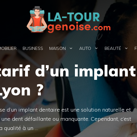
MOBILIER
BUSINESS
MAISON
AUTO
BEAUTÉ
F
tarif d’un implant
Lyon ?
ose d’un implant dentaire est une solution naturelle et
une dent défaillante ou manquante. Cependant, c’est
a qualité à un …