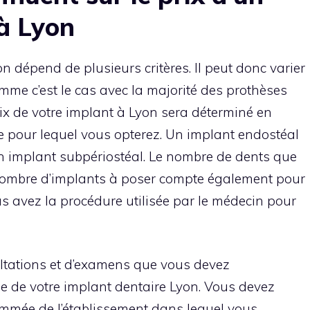
à Lyon
on dépend de plusieurs critères. Il peut donc varier
mme c’est le cas avec la majorité des prothèses
rix de votre implant à Lyon sera déterminé en
e pour lequel vous opterez. Un implant endostéal
n implant subpériostéal. Le nombre de dents que
nombre d’implants à poser compte également pour
us avez la procédure utilisée par le médecin pour
ultations et d’examens que vous devez
se de votre implant dentaire Lyon. Vous devez
ommée de l’établissement dans lequel vous