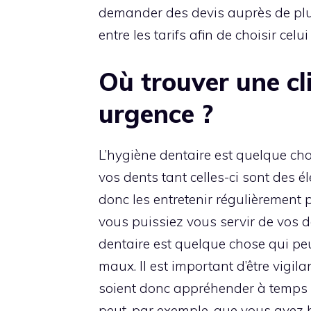
demander des devis auprès de plus
entre les tarifs afin de choisir cel
Où trouver une cl
urgence ?
L’hygiène dentaire est quelque cho
vos dents tant celles-ci sont des é
donc les entretenir régulièrement 
vous puissiez vous servir de vos 
dentaire est quelque chose qui pe
maux. Il est important d’être vigi
soient donc appréhender à temps a
peut, par exemple, que vous ayez 