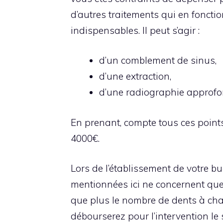
d’autres traitements qui en fonctio
indispensables. Il peut s’agir :
d’un comblement de sinus,
d’une extraction,
d’une radiographie approfon
En prenant, compte tous ces point
4000€.
Lors de l’établissement de votre b
mentionnées ici ne concernent que 
que plus le nombre de dents à cha
débourserez pour l’intervention le