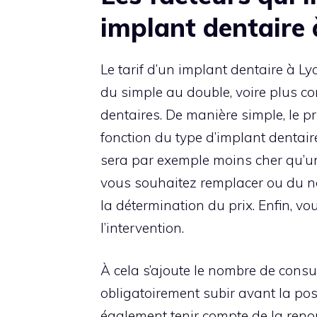
implant dentaire 
Le tarif d’un implant dentaire à Ly
du simple au double, voire plus co
dentaires. De manière simple, le p
fonction du type d’implant dentair
sera par exemple moins cher qu’u
vous souhaitez remplacer ou du 
la détermination du prix. Enfin, vo
l’intervention.
À cela s’ajoute le nombre de cons
obligatoirement subir avant la po
également tenir compte de la ren