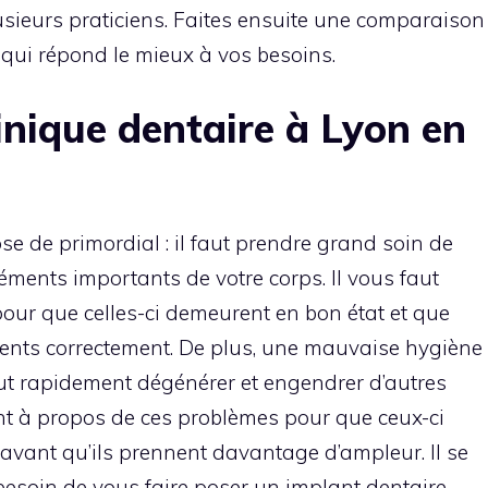
ieurs praticiens. Faites ensuite une comparaison
ui qui répond le mieux à vos besoins.
inique dentaire à Lyon en
se de primordial : il faut prendre grand soin de
léments importants de votre corps. Il vous faut
pour que celles-ci demeurent en bon état et que
dents correctement. De plus, une mauvaise hygiène
ut rapidement dégénérer et engendrer d’autres
lant à propos de ces problèmes pour que ceux-ci
vant qu’ils prennent davantage d’ampleur. Il se
besoin de vous faire poser un implant dentaire