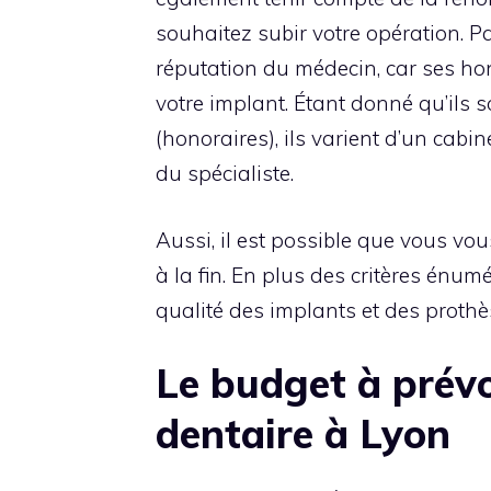
souhaitez subir votre opération. Par
réputation du médecin, car ses hon
votre implant. Étant donné qu’ils s
(honoraires), ils varient d’un cabi
du spécialiste.
Aussi, il est possible que vous vo
à la fin. En plus des critères énum
qualité des implants et des prothè
Le budget à prévo
dentaire à Lyon