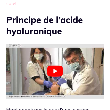
sujet
.
Principe de l’acide
hyaluronique
Étant donné que le prix d’une injection