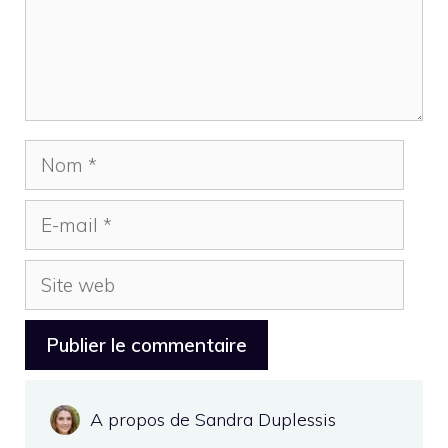
Nom
E-
mail
Site
web
A propos de Sandra Duplessis