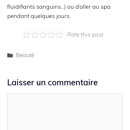
fluidifiants sanguins…) ou d’aller au spa
pendant quelques jours.
Rate this post
Catégories
Beauté
Laisser un commentaire
Commentaire