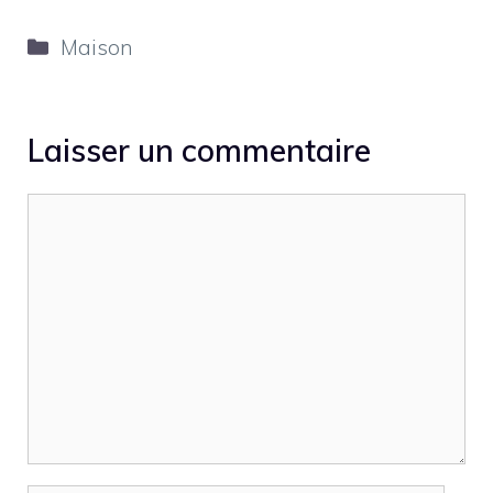
Catégories
Maison
Laisser un commentaire
Commentaire