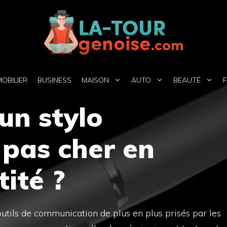
MOBILIER
BUSINESS
MAISON
AUTO
BEAUTÉ
F
un stylo
 pas cher en
tité ?
utils de communication de plus en plus prisés par les