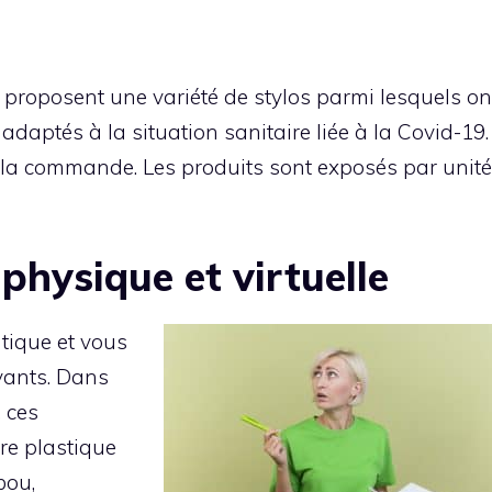
ts proposent une variété de stylos parmi lesquels on
 adaptés à la situation sanitaire liée à la Covid-19.
 à la commande. Les produits sont exposés par unité
physique et virtuelle
utique et vous
yants. Dans
, ces
re plastique
bou,