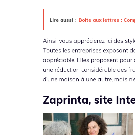
Lire aussi :
Boîte aux lettres : Com
Ainsi, vous apprécierez ici des styl
Toutes les entreprises exposant dan
appréciable. Elles proposent pour c
une réduction considérable des frai
d’une maison à une autre, mais n’
Zaprinta, site Int