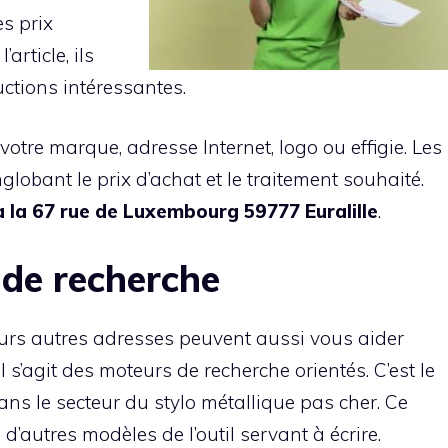
es prix
article, ils
ctions intéressantes.
tre marque, adresse Internet, logo ou effigie. Les
globant le prix d’achat et le traitement souhaité.
 à la 67 rue de Luxembourg 59777 Euralille
.
de recherche
ieurs autres adresses peuvent aussi vous aider
l s’agit des moteurs de recherche orientés. C’est le
dans le secteur du stylo métallique pas cher. Ce
’autres modèles de l’outil servant à écrire.