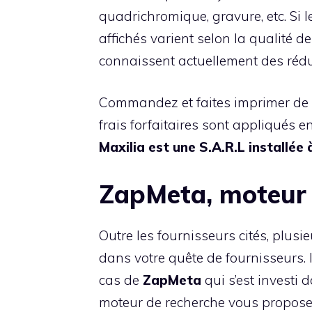
quadrichromique, gravure, etc. Si l
affichés varient selon la qualité de l’
connaissent actuellement des rédu
Commandez et faites imprimer de vo
frais forfaitaires sont appliqués en
Maxilia est une S.A.R.L installée
ZapMeta, moteur 
Outre les fournisseurs cités, plus
dans votre quête de fournisseurs. I
cas de
ZapMeta
qui s’est investi 
moteur de recherche vous propose d