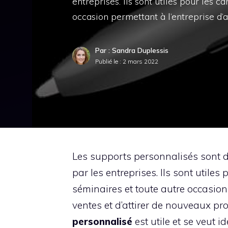
entreprises. Ils sont utiles pour les 
occasion permettant à l’entreprise d’a
Par : Sandra Duplessis
Publié le :
2 mars 2022
Les supports personnalisés sont d
par les entreprises. Ils sont utile
séminaires et toute autre occasion 
ventes et d’attirer de nouveaux pros
personnalisé
est utile et se veut 