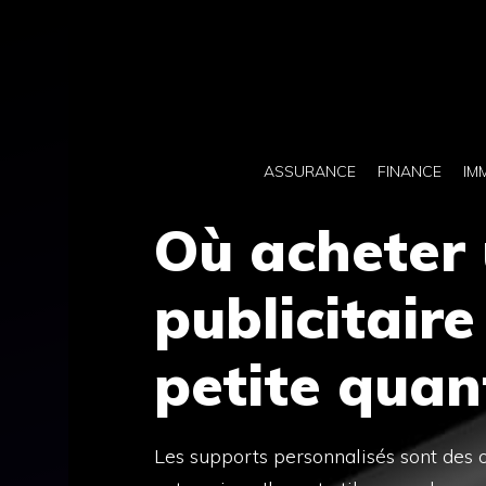
Aller
au
contenu
ASSURANCE
FINANCE
IM
Où acheter 
publicitaire
petite quan
Les supports personnalisés sont des o