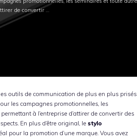
campagnes promotionnelles, les séminaires et toute autr
ttirer de convertir …
es outils de communication de plus en plus prisés
s pour les campagnes promotionnelles, les
permettant à l’entreprise d’attirer de convertir des
pects. En plus d’être original, le
stylo
idéal pour la promotion d’une marque. Vous avez