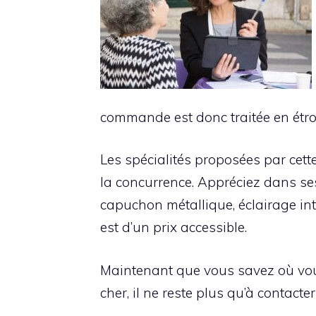
commande est donc traitée en étroit
Les spécialités proposées par cett
la concurrence. Appréciez dans ses
capuchon métallique, éclairage inter
est d’un prix accessible.
Maintenant que vous savez où vou
cher, il ne reste plus qu’à contacte