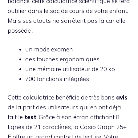
balance, cette calculatrice scientifique se fera
oublier dans le sac de cours de votre enfant.
Mais ses atouts ne s’arrêtent pas là car elle
possède :
un mode examen
des touches ergonomiques
une mémoire utilisateur de 20 ko
700 fonctions intégrées
Cette calculatrice bénéficie de très bons
avis
de la part des utilisateurs qui en ont déjà
fait le
test
. Grâce à son écran affichant 8
lignes de 21 caractères, la Casio Graph 25+
E offre un grand confort de lecture. Votre