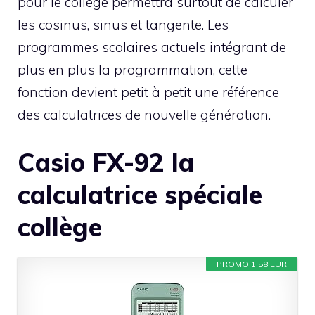
pour le collège permettra surtout de calculer
les cosinus, sinus et tangente. Les
programmes scolaires actuels intégrant de
plus en plus la programmation, cette
fonction devient petit à petit une référence
des calculatrices de nouvelle génération.
Casio FX-92 la
calculatrice spéciale
collège
PROMO 1,58 EUR