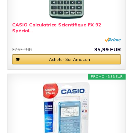
CASIO Calculatrice Scientifique FX 92
Spécial...
35,99 EUR
37,57 EUR
Acheter Sur Amazon
PROMO 48,38 EUR