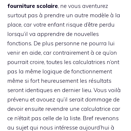
fourniture scolaire
, ne vous aventurez
surtout pas à prendre un autre modèle à la
place, car votre enfant risque d’être perdu
lorsqu’il va apprendre de nouvelles
fonctions. De plus personne ne pourra lui
venir en aide, car contrairement à ce qu’on
pourrait croire, toutes les calculatrices n’ont
pas la même logique de fonctionnement
même si fort heureusement les résultats
seront identiques en dernier lieu. Vous voilà
prévenu et avouez qu’il serait dommage de
devoir ensuite revendre une calculatrice car
ce n’était pas celle de la liste. Bref revenons
au sujet qui nous intéresse aujourd’hui à