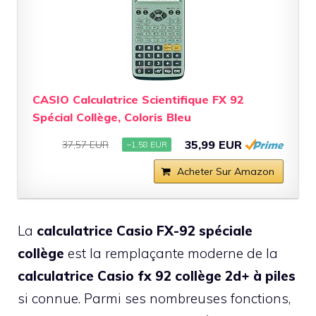
CASIO Calculatrice Scientifique FX 92
Spécial Collège, Coloris Bleu
35,99 EUR
37,57 EUR
−1,58 EUR
Acheter Sur Amazon
La
calculatrice Casio FX-92 spéciale
collège
est la remplaçante moderne de la
calculatrice Casio fx 92 collège 2d+ à piles
si connue. Parmi ses nombreuses fonctions,