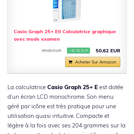
Casio Graph 25+ EII Calculatrice graphique
avec mode examen
50,62 EUR
99,00 EUR
−48,38 EUR
Acheter Sur Amazon
La calculatrice
Casio Graph 25+ E
est dotée
d’un écran LCD monochrome. Son menu
géré par icône est très pratique pour une
utilisation quasi intuitive. Compacte et
légère à la fois avec ses 204 grammes sur la