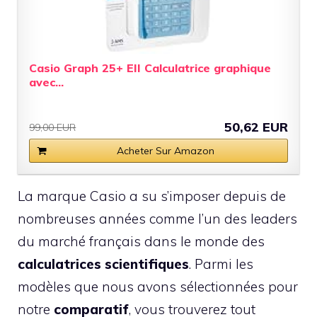
Casio Graph 25+ EII Calculatrice graphique
avec...
50,62 EUR
99,00 EUR
Acheter Sur Amazon
La marque Casio a su s’imposer depuis de
nombreuses années comme l’un des leaders
du marché français dans le monde des
calculatrices scientifiques
. Parmi les
modèles que nous avons sélectionnées pour
notre
comparatif
, vous trouverez tout