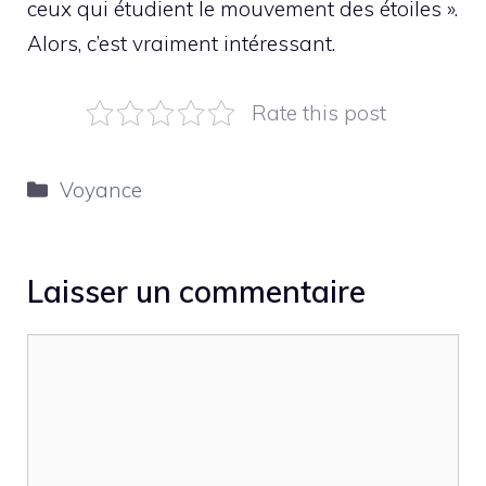
ceux qui étudient le mouvement des étoiles ».
Alors, c’est vraiment intéressant.
Rate this post
Catégories
Voyance
Laisser un commentaire
Commentaire