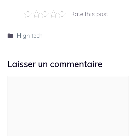
Rate this post
Catégories
High tech
Laisser un commentaire
Commentaire