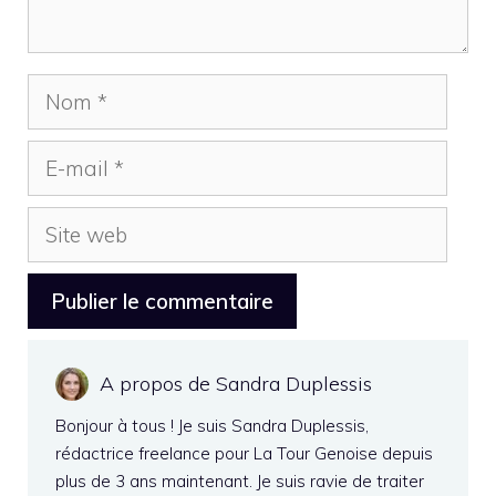
Nom
E-
mail
Site
web
A propos de Sandra Duplessis
Bonjour à tous ! Je suis Sandra Duplessis,
rédactrice freelance pour La Tour Genoise depuis
plus de 3 ans maintenant. Je suis ravie de traiter