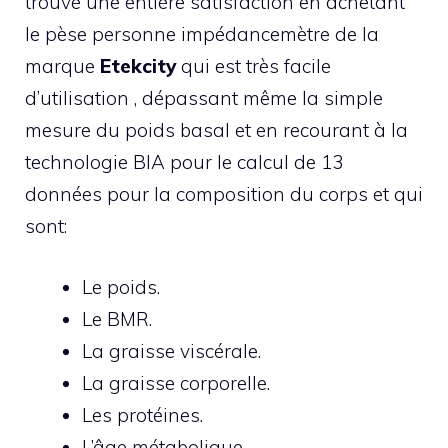
trouvé une entière satisfaction en achetant
le pèse personne impédancemètre de la
marque
Etekcit
y
qui est très facile
d’utilisation , dépassant même la simple
mesure du poids basal et en recourant à la
technologie BIA pour le calcul de 13
données pour la composition du corps et qui
sont:
Le poids.
Le BMR.
La graisse viscérale.
La graisse corporelle.
Les protéines.
L’âge métabolique.