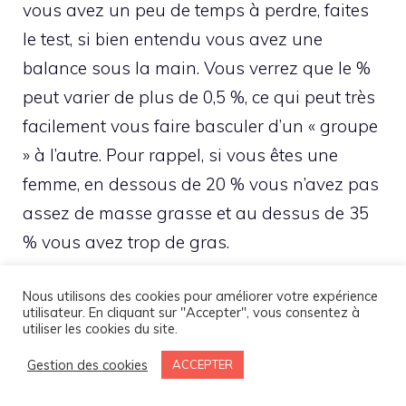
vous avez un peu de temps à perdre, faites
le test, si bien entendu vous avez une
balance sous la main. Vous verrez que le %
peut varier de plus de 0,5 %, ce qui peut très
facilement vous faire basculer d’un « groupe
» à l’autre. Pour rappel, si vous êtes une
femme, en dessous de 20 % vous n’avez pas
assez de masse grasse et au dessus de 35
% vous avez trop de gras.
Quels sports pour
Nous utilisons des cookies pour améliorer votre expérience
utilisateur. En cliquant sur "Accepter", vous consentez à
utiliser les cookies du site.
faire fondre les
Gestion des cookies
ACCEPTER
graisses ?