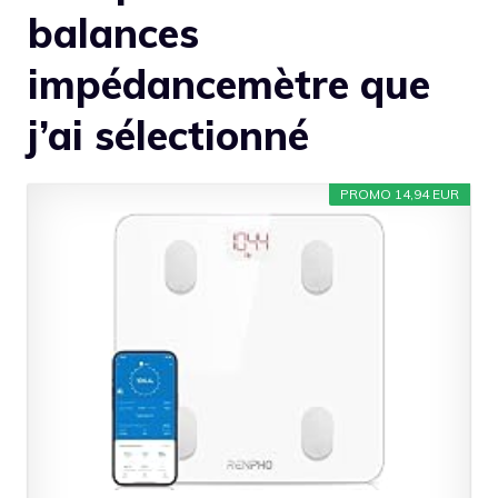
balances
impédancemètre que
j’ai sélectionné
PROMO 14,94 EUR