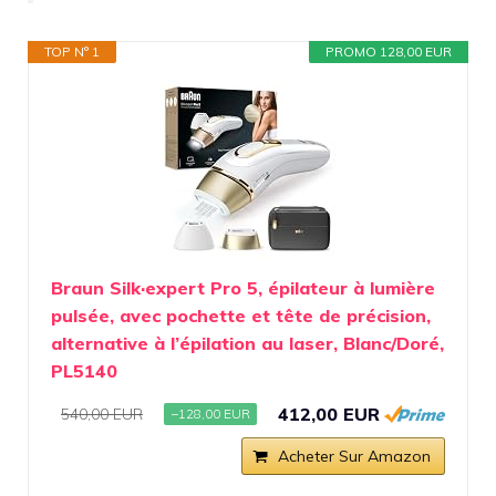
TOP N° 1
PROMO 128,00 EUR
Braun Silk·expert Pro 5, épilateur à lumière
pulsée, avec pochette et tête de précision,
alternative à l’épilation au laser, Blanc/Doré,
PL5140
412,00 EUR
540,00 EUR
−128,00 EUR
Acheter Sur Amazon