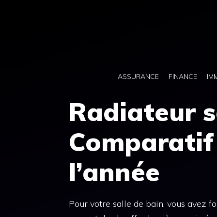
Aller
au
contenu
ASSURANCE
FINANCE
IM
Radiateur s
Comparatif 
l’année
Pour votre salle de bain, vous avez 