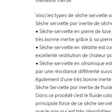
meilleure inertie.
Voici les types de sèche serviette a
Sèche serviette par inertie de sèch
• Sèche-serviette en pierre de la
très bonne inertie grâce à sa pierre
• Sèche-serviette en stéatite est c
excellente restitution de chaleur po
• Sèche-serviette en céramique est
par une résistance différente suiva
également d’une très bonne inerte 
Sèche Serviette par inertie de fluid
Dans ce procédé c’est le fluide cal
principale force de ce sèche servie
que le prix qui est très abordables.