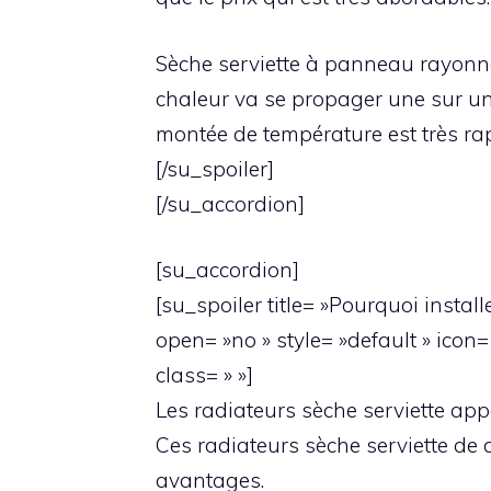
Sèche serviette à panneau rayonna
chaleur va se propager une sur une
montée de température est très rap
[/su_spoiler]
[/su_accordion]
[su_accordion]
[su_spoiler title= »Pourquoi instal
open= »no » style= »default » icon=
class= » »]
Les radiateurs sèche serviette app
Ces radiateurs sèche serviette de
avantages.