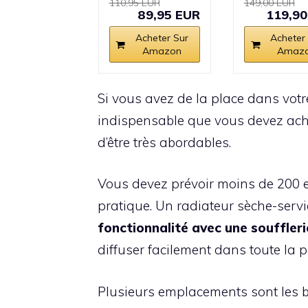
110,95 EUR
149,00 EUR
89,95 EUR
119,90
Acheter Sur
Acheter
Amazon
Amaz
Si vous avez de la place dans votr
indispensable que vous devez achet
d’être très abordables.
Vous devez prévoir moins de 200 e
pratique. Un radiateur sèche-ser
fonctionnalité avec une souffler
diffuser facilement dans toute la p
Plusieurs emplacements sont les b