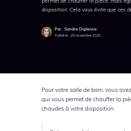
permet de chauffer la pièce, mais ég
disposition. Cela vous évite que ces d
Par : Sandra Duplessis
Publié le :
25 novembre 2020
Pour votre salle de bain, vous av
qui vous permet de chauffer la piè
chaudes à votre disposition.