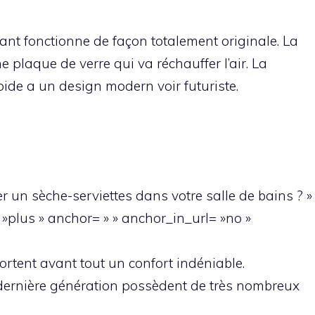
nt fonctionne de façon totalement originale. La
 plaque de verre qui va réchauffer l’air. La
ide a un design modern voir futuriste.
ler un sèche-serviettes dans votre salle de bains ? »
 »plus » anchor= » » anchor_in_url= »no »
ortent avant tout un confort indéniable.
 dernière génération possèdent de très nombreux