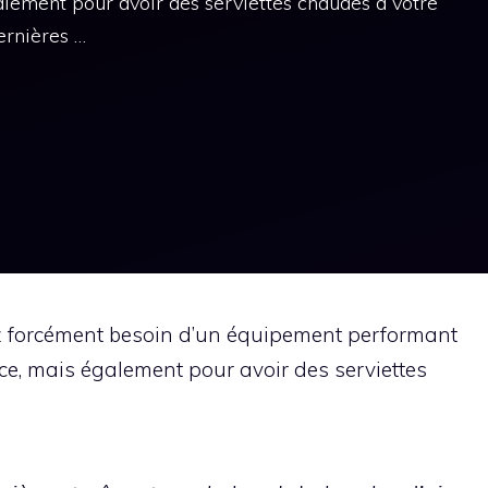
alement pour avoir des serviettes chaudes à votre
ernières …
ez forcément besoin d’un équipement performant
ce, mais également pour avoir des serviettes