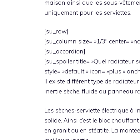
maison ainsi que les sous-vêtement
uniquement pour les serviettes.
[su_row]
[su_column size= »1/3″ center= »no 
[su_accordion]
[su_spoiler title= »Quel radiateur s
style= »default » icon= »plus » anc
Il existe différent type de radiateu
inertie sèche, fluide ou panneau r
Les sèches-serviette électrique à i
solide. Ainsi c’est le bloc chauffan
en granit ou en stéatite. La monté