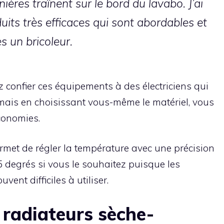
ières traînent sur le bord du lavabo. J’ai
its très efficaces qui sont abordables et
es un bricoleur.
z confier ces équipements à des électriciens qui
 mais en choisissant vous-même le matériel, vous
conomies.
 permet de régler la température avec une précision
5 degrés si vous le souhaitez puisque les
ent difficiles à utiliser.
 radiateurs sèche-